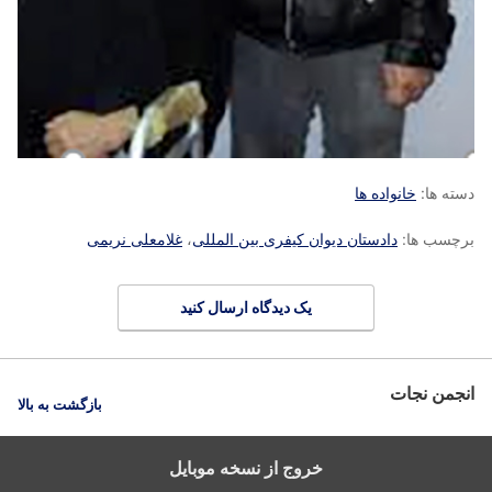
دسته ها:
خانواده ها
برچسب ها:
دادستان دیوان کیفری بین المللی
،
غلامعلی نریمی
یک دیدگاه ارسال کنید
انجمن نجات
بازگشت به بالا
خروج از نسخه موبایل