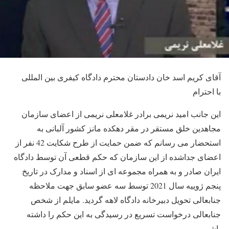
آقای کریم اسد خان دادستان محترم دادگاه کیفری بین المللی
با احترام
این جانب امید نریمی برادر غلامعلی نریمی از اعضای سازمان
مجاهدین خلق مستقر در مقر دهکده مانز کشور آلبانی به
استحضار می رسانم که ضمن حمایت از طرح شکایت 42 نفر از
اعضای جداشده از این سازمان که حکم قطعی آن توسط دادگاه
ایران صادر و به همراه مجموعه ای از اسناد و مدارک در تاریخ
پنجم ژوییه سال 2021 توسط سه عضو سابق جهت ملاحظه
جنابعالی تحویل دبیرخانه دادگاه لاهه گردید. مایلم از شخص
جنابعالی درخواست تسریع در رسیدگی به این حکم را داشته
باشم.