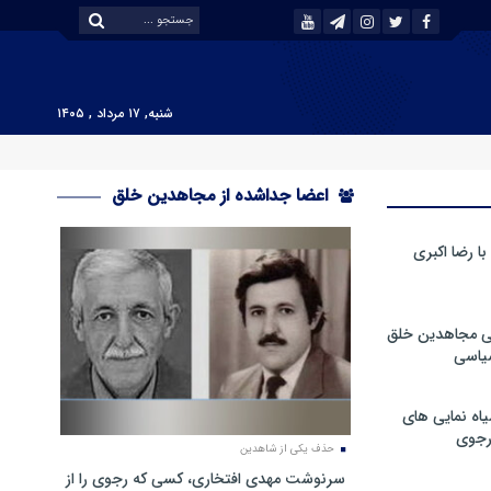
شنبه, ۱۷ مرداد , ۱۴۰۵
اعضا جداشده از مجاهدین خلق
 رضا اکبری
ی مجاهدین خلق
سیاسی
ه نمایی های
رجوی
حذف یکی از شاهدین
سرنوشت مهدی افتخاری، کسی که رجوی را از