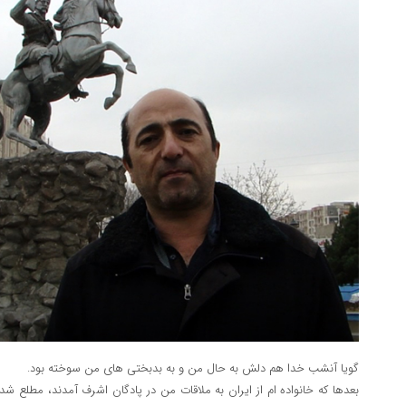
گویا آنشب خدا هم دلش به حال من و به بدبختی های من سوخته بود.
بعدها که خانواده ام از ایران به ملاقات من در پادگان اشرف آمدند، مطلع شدم