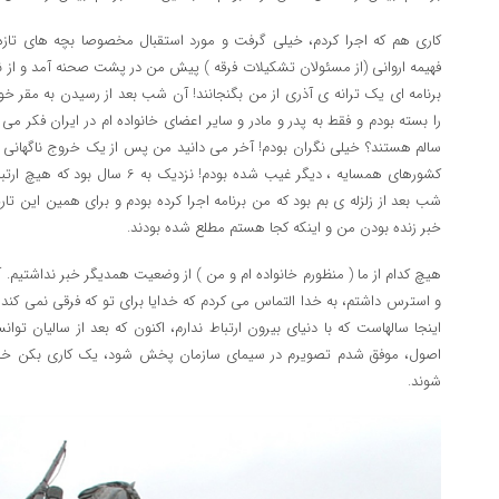
کاری هم که اجرا کردم، خیلی گرفت و مورد استقبال مخصوصا بچه های تازه از
فهیمه اروانی (از مسئولان تشکیلات فرقه ) پیش من در پشت صحنه آمد و از ن
برنامه ای یک ترانه ی آذری از من بگنجانند! آن شب بعد از رسیدن به مقر خ
را بسته بودم و فقط به پدر و مادر و سایر اعضای خانواده ام در ایران فکر می کر
سالم هستند؟ خیلی نگران بودم! آخر می دانید من پس از یک خروج ناگهانی ا
کشورهای همسایه ، دیگر غیب شده بودم! ن
شب بعد از زلزله ی بم بود که من برنامه اجرا کرده بودم و برای همین این تار
خبر زنده بودن من و اینکه کجا هستم مطلع شده بودند.
هیچ کدام از ما ( منظورم خانواده ام و من ) از وضعیت همدیگر خبر نداشتیم.
و استرس داشتم، به خدا التماس می کردم که خدایا برای تو که فرقی نمی کند
اینجا سالهاست که با دنیای بیرون ارتباط ندارم، اکنون که بعد از سالیان توانس
اصول، موفق شدم تصویرم در سیمای سازمان پخش شود، یک کاری بکن خانواد
شوند.