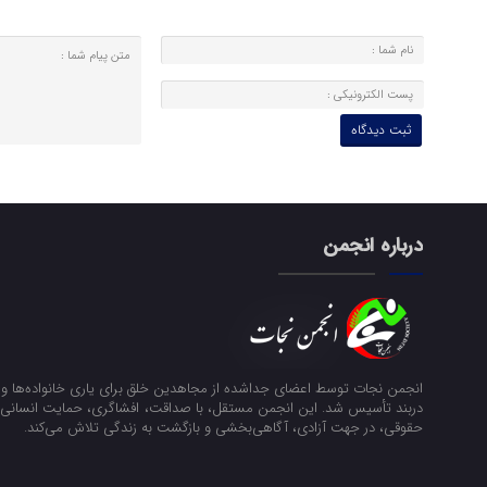
درباره انجمن
انجمن نجات توسط اعضای جداشده از مجاهدین خلق برای یاری خانواده‌ها و ن
دربند تأسیس شد. این انجمن مستقل، با صداقت، افشاگری، حمایت انسانی و
حقوقی، در جهت آزادی، آگاهی‌بخشی و بازگشت به زندگی تلاش می‌کند.