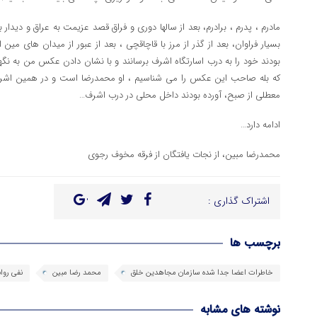
مادرم ، پدرم ، برادرم، بعد از سالها دوری و فراق قصد عزیمت به عراق و دیدار 
بسیار فراوان، بعد از گذر از مرز با قاچاقچی ، بعد از عبور از میدان های مین
بودند خود را به درب اسارتگاه اشرف برسانند و با نشان دادن عکس من به نگهب
که بله صاحب این عکس را می شناسیم ، او محمدرضا است و در همین اشرف ال
معطلی از صبح، آورده بودند داخل محلی در درب اشرف…
ادامه دارد…
محمدرضا مبین، از نجات یافتگان از فرقه مخوف رجوی
اشتراک گذاری :
برچسب ها
خاطرات اعضا جدا شده سازمان مجاهدین خلق
محمد رضا مبین
نفی روا
نوشته های مشابه