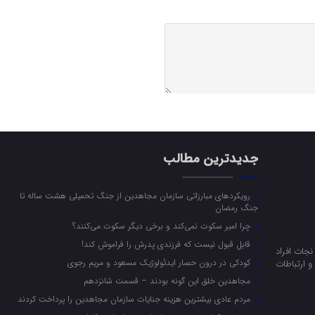
جدیدترین مطالب
رویکرد‌های مبارزاتی سازمان مجاهدین از جنگ تحمیلی هشت ساله تا
جنگ رمضان
چرا امیر سکوت نمی‌کند و برخی دیگر سکوت می‌کنند؟
قابل قبول نیست که فرزندی پدرش را فراموش کند!
جات افراد
کودکی در درون حصار ایدئولوژیک مسعود و مریم رجوی
 ارتباطات
مجاهدین خلق این گونه بودند – قسمت شانزدهم
مردم عادی بیشترین هزینه جنایات سازمان مجاهدین را پرداخت کردند