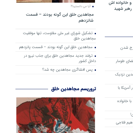
و خانواده اش
آیا می دانستید؟!
رهبر شهید
مجاهدین خلق این گونه بودند – قسمت
شانزدهم
تشکیل شورای غیر ملی مقاومت، تنها موفقیت
مجاهدین خلق
مجاهدین خلق این گونه بودند – قسمت پانزدهم
رج شدن
ترفند جدید مجاهدین خلق برای جذب نیرو در
داخل کشور
ضای طومار
پس افشاگری مجاهدین چه شد؟
هدین نزدیک
آمریکا با
تروریسم مجاهدین خلق
ا خانواده
!
هیم قلاجی