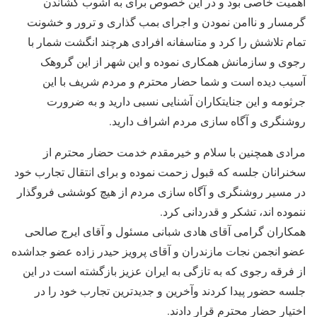
اهمیت خاصی بود و در این خصوص برای به آشوب کشاندن
گرمسار و ناامن نمودن و اجرای بمب گذاری و ترور و خشونت
تمام تلاشش را کرد و متاسفانه افرادی هرچند انگشت شمار با
رجوی و سازمانش همکاری نموده و این شهر از این گروهک
آسیب دیده است و شما حضار محترم و مردم شریف با این
جرثومه و این جنایتکاران آشنایی نسبی دارید و به ضرورت
روشنگری و آگاه سازی مردم اشراف دارید.
مرادی همچنین با سلام و خیرمقدم خدمت حضار محترم از
سخنرانان جلسه که قبول زحمت نموده و برای انتقال تجارب خود
در مسیر روشنگری و آگاه سازی مردم از هیچ کوششی فروگذار
ننموده اند، تشکر و قدردانی کرد.
همکاران گرامی آقای هادی شبانی مسئول و آقای ایرج صالحی
عضو انجمن نجات مازندران و آقای پرویز حیدر زاده عضو جداشده
از فرقه رجوی که به تازگی به ایران عزیز بازگشته است در این
جلسه حضور پیدا کردند وآخرین و جدیدترین تجارب خود را در
اختیار حضار محترم قرار دادند.