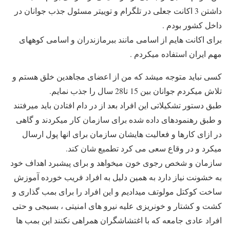
داشتن 3 اکانت جعلی در تلگرام و توییتر مسئول جذب جوانان در
داخل کشور بودم .
برای اکانت هایم از اسامی مانند ببرمازندران و اسامی کوههای
مهم ایران استفاده میکردم .
کسی نباید متوجه میشد که من از اعضای مجاهدین خلق هستم و
تلاش میکردم جوانان بین 15 تا28 سال را جذب نمایم.
طبق دستور تشکیلاتی این افراد بعد از در دام افتادن باید میرفتند
و طبق رهنمودهای داده شده برای سازمان کار میکردند و گاهی
در ازای کارها و فعالیت هایشان سازمان برای انها پول ارسال
میکرد و در وقاع سعی می کرد تطمیع شان کند.
سازمان و شخص رجوی خون میخواهد و برای پیشبرد اهداف خود
به خشونت نیاز دارد به همین دلیل به افراد فریب خورده آموزش
ساخت کوکتل مولوتف میدادیم و این افراد را برای بمب گذاری و
کشت و کشتار و خونریزی علیه نیرو های امنیتی ، بسیجی و حتی
افراد عادی جامعه که با اغتشاشگران همراهی نکنند این بمب ها