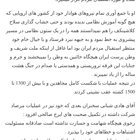
او با جمع آوری تمام نیروهای هوادار خود از کشور های اروپایی که
هیچ گونه آموزش نظامی ندیده بودند و حتی خشاب گذاری سلاح
کلاشینکف را هم نمیدانستند همه را در یک ستون نظامی در مسیر
پیشروی به خط نمود و به جبهه نبرد فرستاد و با خیال خام خود
منتظر استقبال مردم ایران بود اما غافل از اینکه ملت شریف و
وطن پرست ایران هیچگاه خائنین به وطن را نمیبخشند و جرم و
جنایات این فرقه تروریستی و همدستی با صدام در جنگ هشت
ساله را از یاد نمیبرند .
در نتیجه عملیات با شکست کامل مجاهدین و با بیش از 1300 تا
1500 کشته عقب نشینی کردند.
آقای هادی شبانی سخنران بعدی که خود نیز در عملیات مرصاد
شرکت داشته در تکمیل صحبت های ایرج صالحی افزود :
رجوی هیچگاه شهامت و جسارت نداشته است صادقانه مسئولیت
اشتباهات و خطاهای خود را بپذیرد .