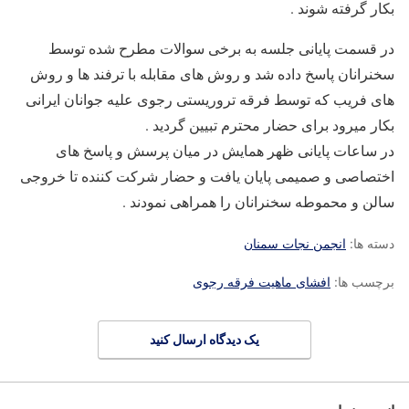
بکار گرفته شوند .
در قسمت پایانی جلسه به برخی سوالات مطرح شده توسط
سخنرانان پاسخ داده شد و روش های مقابله با ترفند ها و روش
های فریب که توسط فرقه تروریستی رجوی علیه جوانان ایرانی
بکار میرود برای حضار محترم تبیین گردید .
در ساعات پایانی ظهر همایش در میان پرسش و پاسخ های
اختصاصی و صمیمی پایان یافت و حضار شرکت کننده تا خروجی
سالن و محموطه سخنرانان را همراهی نمودند .
دسته ها:
انجمن نجات سمنان
برچسب ها:
افشای ماهیت فرقه رجوی
یک دیدگاه ارسال کنید