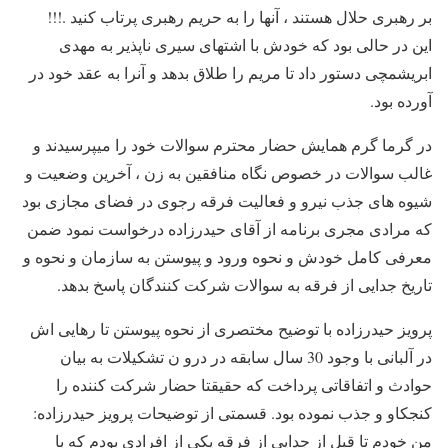
بر رهبری حلال هستند ، آنها را به حریم رهبری پرتاب کنید .!!!
این در حالی بود که خودش با اشتهای سیری ناپذیر به مهدی
ابریشمچی دستور داد تا مریم را طلاق بدهد و آنرا به عقد خود در
آورده بود.
در گرما گرم همایش حضار محترم سوالات خود را میپرسیدند و
غالب سوالات در خصوص نگاه منافقین به زن ، آخرین وضعیت و
شیوه های جذب نیرو و فعالیت فرقه رجوی در فضای مجازی بود
که مرادی مجری برنامه از آقای حیدرزاده درخواست نمود ضمن
معرفی کامل خودش و نحوه ورود و پیوستن به سازمان و نحوه و
تاریخ جدایی از فرقه به سوالات شرکت کنندگان پاسخ بدهد.
پرویز حیدرزاده با توضیح مختصری از نحوه پیوستن تا رهایی اش
در آلبانی با وجود 30 سال سابقه در درو ن تشکیلات به بیان
حوادث و اتفاقاتی پرداخت که حقیقتا حضار شرکت کننده را
کنجکاو و جذب نموده بود. قسمتی از توضیحات پرویز حیدرزاده:
من خودم تا قبل از جدایی از فرقه یکی از افرادی بودم که با