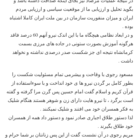
در نتیجه عملیات مرصاد نیز بجای اینکه صداقت داشته باشد و
بگوید تحلیل و ارزیابی ما از موقعیت سیاسی و ارزیابی مردم
ایران و میزان منفوریت سازمان در بین ملت ایران کاملا اشتباه
بوده .
و در ابعاد نظامی هیچگاه ما با این اندک نیرو آنهم 60 درصد فاقد
هرگونه آموزش بصورت ستونی در جاده های مرزی بسمت
کرمانشاه نتیجه ای جز شکست صدر درصدی نداشته و نخواهد
داشت .
مسعود رجوی با وقاحت و بیشرمی تمام مسئولیت شکست را
بطور کامل بر گردن نیرو ها ی خود انداخت و با سوءاستفاده از
قرآن کریم و اسلام گفت امام حسین پس گرن مرا گرفته و گفته
است برگرد ، تا نیرو هایت دارای زن و شوهر هستند هنگام شلیک
به فکر همسران خود می افتند و شلیک نمیکنند .
لذا دستور طلاق اجباری صادر نمود و دستور داد همه از همسران
خود طلاق بگیرند .
مریم رجوی در آن نشست گفت از این پس زنانتان بر شما حرام و