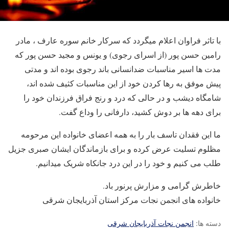
با تاثر فراوان اعلام میگردد که سرکار خانم سوره عارف ، مادر
رامین حسن پور (از اسرای رجوی) و یونس و مجید حسن پور که
مدت ها اسیر مناسبات ضدانسانی باند رجوی بوده اند و مدتی
پیش موفق به رها کردن خود از این مناسبات کثیف شده اند،
شامگاه دیشب و در حالی که درد و رنج فراق فرزندان خود را
برای دهه ها بر دوش کشید، دارفانی را وداع گفت.
ما این فقدان تاسف بار را به همه اعضای خانواده این مرحومه
مظلوم تسلیت عرض کرده و برای بازماندگان ایشان صبری جزیل
طلب می کنیم و خود را در این درد جانکاه شریک میدانیم.
خاطرش گرامی و مزارش پرنور باد.
خانواده های انجمن نجات مرکز استان آذربایجان شرقی
دسته ها:
انجمن نجات آذربایجان شرقی