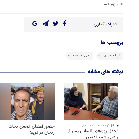
علی پوراحمد
اشتراک گذاری :
برچسب ها
ثریا عبداللهی
علی پوراحمد
نوشته های مشابه
حضور اعضای انجمن نجات
قابل توجه دوستانم در آلبانی
تحقق رویاهای انسانی پس از
زنجان در کربلا
رهایی از مجاهدین