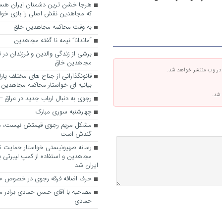
که مجاهدین نقش اصلی را بازی خواه
به وقت محاکمه مجاهدین خلق
“ماندانا” نیمه نا گفته مجاهدین
برشی از زندگی والدین و فرزندان در
مجاهدین خلق
 در وب منتشر خواهد شد.
قانونگذارانی از جناح های مختلف پارل
بیانیه ای خواستار محاکمه مجاهدین
 شد.
رجوی به دنبال ارباب جدید در عراق
چهارشنبه سوری مبارک
مشکل مریم رجوی قیمتش نیست، 
گندش است
رسانه صهیونیستی خواستار حمایت تل
مجاهدین و استفاده از کمپ لیبرتی برا
ایران شد
حرف اضافه فرقه رجوی در خصوص ح
مصاحبه با آقای حسن حمادی برادر 
حمادی