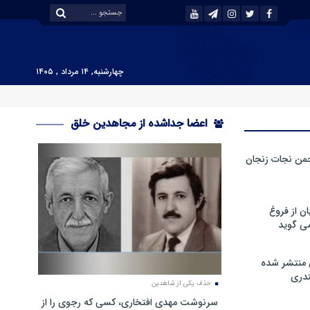
چهارشنبه, ۱۴ مرداد , ۱۴۰۵
اعضا جداشده از مجاهدین خلق
من نجات زنجان
ن از فروغ
ی گوید
 منتشر شده
دری
حذف یکی از شاهدین
سرنوشت مهدی افتخاری، کسی که رجوی را از