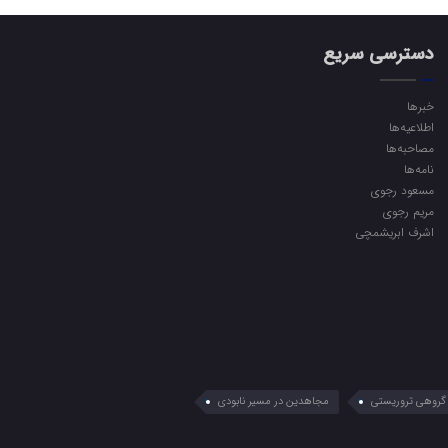
دسترسی سریع
خبرها
اطلاعیه‌ها
مصاحبه‌ها
نامه‌ها
مسعود رجوی
مریم رجوی
اشرف ابریشمچی
گروهی تروریستی
مجاهدین در مسیر نابودی