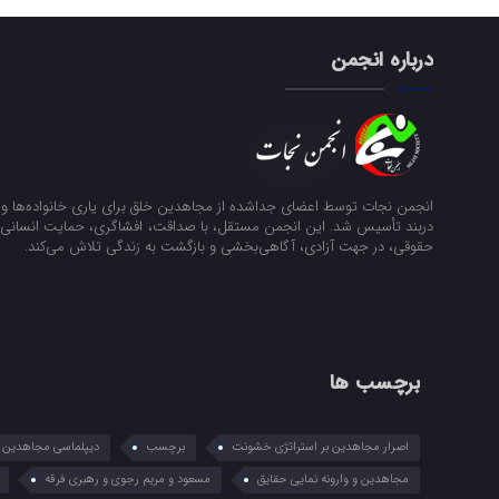
درباره انجمن
انجمن نجات توسط اعضای جداشده از مجاهدین خلق برای یاری خانواده‌ها و ن
دربند تأسیس شد. این انجمن مستقل، با صداقت، افشاگری، حمایت انسانی و
حقوقی، در جهت آزادی، آگاهی‌بخشی و بازگشت به زندگی تلاش می‌کند.
برچسب ها
اصرار مجاهدین بر استراتژی خشونت
برچسب
دیپلماسی مجاهدین در
مجاهدین و وارونه نمایی حقایق
مسعود و مریم رجوی و رهبری فرقه