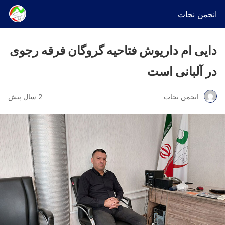
انجمن نجات
دایی ام داریوش فتاحیه گروگان فرقه رجوی
در آلبانی است
انجمن نجات
2 سال پیش