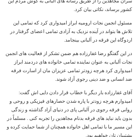
سران مجاهدین را از طریق رسانه های آلبانی به گوش مردم این
کشور برساند، نکاتی بیان کرد.
مسئول انجمن نجات ارومیه ابراز امیدواری کرد که تمامی این
تلاش ها بتواند در آینده نزدیک به آزادی تمامی اعضای گرفتار در
اردوگاه این فرقه در آلبانی بینجامد.
در این گفتگو رضا غفارزاده هم ضمن تشکر از فعالیت های انجمن
نجات آلبانی به عنوان نماینده تمامی خانواده های دردمند ابراز
امیدواری کرد هرچه زودتر تمامی عزیزان مان از اسارت فرقه
ضد انسانی و ضد دینی رجوی آزاد شوند.
آقای غفارزاده بار دیگر با خطاب قرار دادن دایی اش گفت:
امیدوارم هرچه زودتر با پاره شدن حصارهای فیزیکی و روحی و
روانی فرقه رجوی در آلبانی پای در دنیای آزاد گذاشته و زندگی
بدون باید نباید های فرقه بدنام مجاهدین را تجربه کنی . مسلماً در
این مسیر ما با تمامی اهل خانواده همچنان از شما حمایت کرده و
پشتیبان تان خواهیم بود.