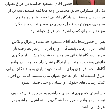
حضور اقای مسعود خدابنده در عراق بعنوان
یکی از مسئولین سابق مجاهدین و به محاکمه کشیدن سه تن از
فرماندهان مستقر در پادگان اشرف توسط خانواده مقاوم
محمدی، بدون تردید فصل جدیدی در مسیر نجات پناهندگان
مجاهد و اسرای کمپ اشرف در عراق خواهد بود.
پس از حضورشجاعانه آقای مسعود خدابنده در عراق و تلاش
ایشان برای رهائی پناهندگان آواره ایرانی از شرایط رقت بار
عراق، دستگاه تبلیغاتی مجاهدین وحشت خویش را از پیگیری
قانونی وضعیت ناهنجار پناهندگان نشان داد. مجاهدین در واقع
آگاهانه خط قرمزی برای ممانعت جهت یاری به پناهندگان ایرانی
عراق کشیده اند. آنان به هیچ عنوان مایل نیستند که به این افراد
کمک رسانی های حقوقی و انسانی و حتی صنفی بشود.
حساسیتی که بروی نیروهای جداشده وجود دارد قابل توصیف
نیست و در واقع حضور جدا شدگان، پاشنه آشیل مجاهدین در
عراق می باشد.