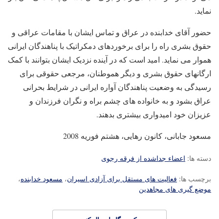
نماید.
حضور آقای خدابنده در عراق و تماس ایشان با مقامات عراقی و
حقوق بشری راه را برای برخوردهای دمکراتیک با پناهندگان ایرانی
هموار می نماید. امید است که در آینده نزدیک ایشان بتوانند با کمک
ارگانهای حقوق بشری و دیگر هموطنان، مرجعی حقوقی برای
رسیدگی به وضعیت پناهندگان آواره ایرانی در شرایط بحرانی
عراق بشود و به خانواده های چشم براه و نگران فرزندان و
عزیزان خود امیدواری بیشتری بدهند.
مسعود جابانی، کانون رهایی، هشتم فوریه 2008
دسته ها:
اعضاء جداشده از فرقه رجوی
برچسب ها:
فعالیت های مستقل برای آزادی اسیران
،
مسعود خدابنده
،
موضع گیری های مجاهدین