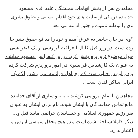
مجاهدین پس از پخش اتهامات همیشگی علیه اقای مسعود
خدابنده در یکی از سایت های خود اقدام انسانی و حقوق بشری
وی را توطئه نامیده و چنین ادامه می دهد:
"وی در حال حاضر به عراق آمده و خود را مدافع حقوق بشر جا
زده است. دو روز قبل کانال العراقیه گزارشی از یک کنفرانسی
حول موضوع تروریزم پخش کرد. در این کنفرانس مسعود خدابنده
به عنوان یک کارشناس فرانسوی در امور تروریزم شرکت کرده
بود و این در حالی است که وی اهل فرانسه نمی باشد, بلکه یک
ایرانی ساکن لندن است".
مجاهدین با تمام نیرو می کوشند تا با تابو سازی از آقای خدابنده
مانع تماس جداشدگان با ایشان شوند. نام بردن ایشان به عنوان
نفر رژیم جمهوری اسلامی و چسبانیدن جرائمی مانند قتل و…
دیگر کاملا شناخته شده است و در هیچ محفل سیاسی ارزش و
اعتبار ندارد.