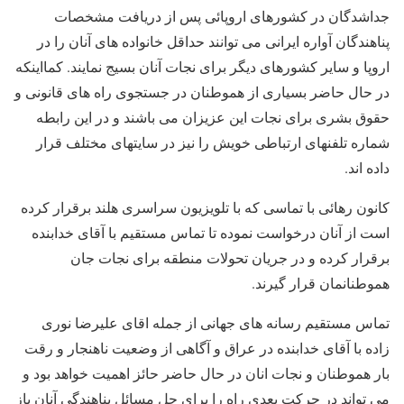
جداشدگان در کشورهای اروپائی پس از دریافت مشخصات
پناهندگان آواره ایرانی می توانند حداقل خانواده های آنان را در
اروپا و سایر کشورهای دیگر برای نجات آنان بسیج نمایند. کمااینکه
در حال حاضر بسیاری از هموطنان در جستجوی راه های قانونی و
حقوق بشری برای نجات این عزیزان می باشند و در این رابطه
شماره تلفنهای ارتباطی خویش را نیز در سایتهای مختلف قرار
داده اند.
کانون رهائی با تماسی که با تلویزیون سراسری هلند برقرار کرده
است از آنان درخواست نموده تا تماس مستقیم با آقای خدابنده
برقرار کرده و در جریان تحولات منطقه برای نجات جان
هموطنانمان قرار گیرند.
تماس مستقیم رسانه های جهانی از جمله اقای علیرضا نوری
زاده با آقای خدابنده در عراق و آگاهی از وضعیت ناهنجار و رقت
بار هموطنان و نجات انان در حال حاضر حائز اهمیت خواهد بود و
می تواند در حرکت بعدی راه را برای حل مسائل پناهندگی آنان باز