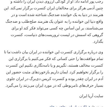
رجب پور ادامه داد: او از کودکی آرزوی دیدن ایران را داشته و
چنین آدمی هرگز برای مخالفان ایران کنسرت برگزار نمی‌کند. این
هنرمند در دنیا به یک خواننده ضدجنگ شناخته شده است و در
واقع دنیا این خواننده را به عنوان یک هنرمند صلح‌طلب و ضدجنگ
می‌شناسند، بر این اساس چه کسی می‌تواند فکر کند او برای
گروهی که اسمش در لیست تروریست‌های دنیاست، کنسرت
بگذارد.
وی درباره برگزاری کنسرت این خواننده در ایران بیان داشت:ما تا
تمام موافقت‌ها را حتی کسانی که فکر می‌کنیم با برگزاری این
کنسرت مخالف هستند، نگیریم و یا نامه‌نگاری نکنیم این کنسرت
را برگزار نخواهیم کرد. ایمان داریم بازخوردهای مثبت حضور این
آدم در ایران چقدر بوده و کنسرت کریس دی‌برگ در ایران جلوی
بسیار حرف‌های نامربوطی که در مورد ایران می‌زنند را می‌گیرد.
سایت آریا ایران
دسته ها:
عملکرد سازمان مجاهدین خلق