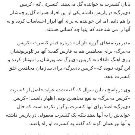
پایان کنسرت به خواننده گل می‌دهند. کنسرتی که «کریس
دی‌برگ» در پاریس داشته یکی از این افراد همراه گل پرچم‌شان
را هم داده، اما این خواننده نه برای آنها ابراز احساسات کرده و نه
آنها را می شناخته که اینها چه کسانی هستند.
مدیر برنامه‌های گروه «آریان» درباره فیلم کنسرت «کریس
دی‌برگ» برای مجاهدین هم به فارس گفت: آنها در تلویزیونشان
روی آهنگ «انقلاب» کریس‌ دی‌برگ تصاویرشان را مونتاژ کرده و
این گونه نبوده که «کریس دی‌برگ» برای سازمان مجاهدین خلق
کنسرت بدهد.
وی در پاسخ به این سوال که گفته شده عواید حاصل از کنسرت
«کریس دی‌برگ» به نفع مجاهدین بوده، اظهار داشت: «کریس
دی‌برگ» اصلا برای آنها کنسرت برگزار نکرده است که حال
عوایدش را به آنها بدهد بلکه یک کنسرت معمولی در پاریس داشته
و آنها نیز همان گونه که گفتم به کنسرت او راه یافتند.