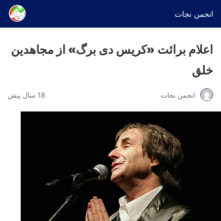
انجمن نجات
اعلام برائت «کریس ‌دی برگ» از مجاهدین
خلق
انجمن نجات
18 سال پیش