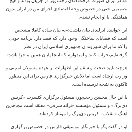
که در ایران صورت گرفت آقای رجب پور در جریان بودند و هیچ
تصمیمی حتی در خصوص وجه اقتصادی اجرای من در ایران بدون
هماهنگی با او انجام نشد».
این خواننده ایرلندی بیان داشت:«به بیان ساده کاملا مشخص
است که قضایای ساختگی وجود دارد که قصد دارد برنامه خوبی
را که ما برای شهروندان جمهوری اسلامی ایران در نظر
گرفته‌ایم،خراب کنند و امیدوارم که اینجا پایان همین ماجرا باشد».
هرچند تایید صحت و سقم این اظهارات بر عهده مسولان امنیتی و
وزارت ارشاد است اما تلاش خبرگزاری فارس برای این منظور
تاکنون به نتیجه نرسیده است.
با این حال محسن رجب‌پور، مسئول برگزاری کنسرت «کریس
دی‌برگ» و مسئول مؤسسه «ترانه شرقی» معتقد است مجاهدین
آهنگ «انقلاب» کریس‌ دی‌برگ را مونتاژ کرده‌اند.
او در گفت‌وگو با خبرنگار موسیقی فارس در خصوص برگزاری