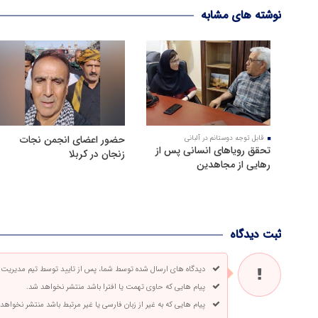
نوشته های مشابه
حضور اعضای انجمن نجات
قابل توجه دوستانم در آلبانی
تحقق رویاهای انسانی پس از
زنجان در کربلا
رهایی از مجاهدین
ثبت دیدگاه
دیدگاه های ارسال شده توسط شما، پس از تایید توسط تیم مدیریت
پیام هایی که حاوی تهمت یا افترا باشد منتشر نخواهد شد.
پیام هایی که به غیر از زبان فارسی یا غیر مرتبط باشد منتشر نخواهد