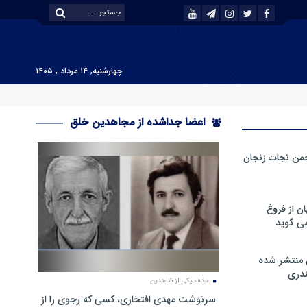
چهارشنبه, ۱۴ مرداد , ۱۴۰۵
اعضا جداشده از مجاهدین خلق
من نجات زنجان
ن از فروغ
ی گوید
 منتشر شده
دری
حذف یکی از شاهدین
سرنوشت مهدی افتخاری، کسی که رجوی را از