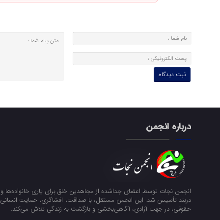
درباره انجمن
انجمن نجات توسط اعضای جداشده از مجاهدین خلق برای یاری خانواده‌ها و ن
دربند تأسیس شد. این انجمن مستقل، با صداقت، افشاگری، حمایت انسانی و
حقوقی، در جهت آزادی، آگاهی‌بخشی و بازگشت به زندگی تلاش می‌کند.