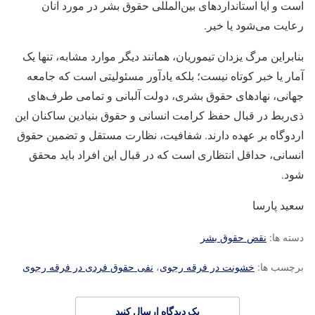
است و آیا استانداردهای بین‌المللی حقوق بشر در مورد آنان
رعایت می‌شود یا خیر.
بنابراین مرگ یزدان تیموریان، همانند دیگر موارد مشابه، تنها یک
آمار یا خبر کوتاه نیست؛ بلکه یادآور مسئولیتی است که جامعه
جهانی، نهادهای حقوق بشری، دولت آلبانی و تمامی طرف‌های
ذی‌ربط در قبال حفظ کرامت انسانی و حقوق بنیادین ساکنان این
اردوگاه بر عهده دارند. شفافیت، نظارت مستقل و تضمین حقوق
انسانی، حداقل انتظاری است که در قبال این افراد باید محقق
شود.
سعید پارسا
دسته ها:
نقض حقوق بشر
برچسب ها:
خشونت در فرقه رجوی
،
نفی حقوق فردی در فرقه رجوی
یک دیدگاه ارسال کنید