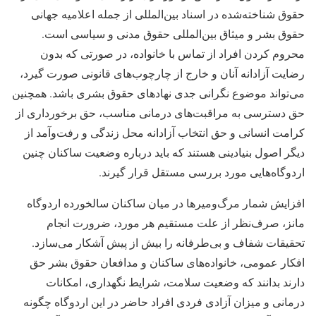
حقوق شناخته‌شده در اسناد بین‌المللی از جمله اعلامیه جهانی
حقوق بشر و میثاق بین‌المللی حقوق مدنی و سیاسی است.
محروم کردن افراد از تماس با خانواده، در صورتی که بدون
رضایت آزادانه آنان و خارج از چارچوب‌های قانونی صورت گیرد،
می‌تواند موضوع نگرانی جدی نهادهای حقوق بشری باشد. همچنین
حق دسترسی به مراقبت‌های درمانی مناسب، حق برخورداری از
کرامت انسانی و حق انتخاب آزادانه محل زندگی و رفت‌وآمد از
دیگر اصول بنیادینی هستند که باید درباره وضعیت ساکنان چنین
اردوگاه‌هایی مورد بررسی مستقل قرار گیرند.
افزایش شمار مرگ‌ومیرها در میان ساکنان سالخورده اردوگاه
مانز، صرف‌نظر از علت مستقیم هر مورد، ضرورت انجام
تحقیقات شفاف و بی‌طرفانه را بیش از پیش آشکار می‌سازد.
افکار عمومی، خانواده‌های ساکنان و مدافعان حقوق بشر حق
دارند بدانند که وضعیت سلامت، شرایط نگهداری، امکانات
درمانی و میزان آزادی فردی افراد حاضر در این اردوگاه چگونه