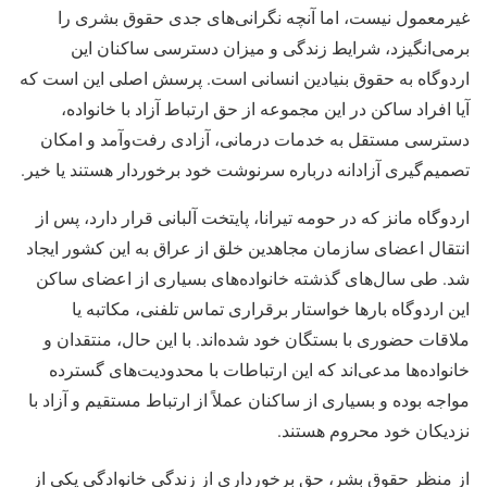
غیرمعمول نیست، اما آنچه نگرانی‌های جدی حقوق بشری را
برمی‌انگیزد، شرایط زندگی و میزان دسترسی ساکنان این
اردوگاه به حقوق بنیادین انسانی است. پرسش اصلی این است که
آیا افراد ساکن در این مجموعه از حق ارتباط آزاد با خانواده،
دسترسی مستقل به خدمات درمانی، آزادی رفت‌وآمد و امکان
تصمیم‌گیری آزادانه درباره سرنوشت خود برخوردار هستند یا خیر.
اردوگاه مانز که در حومه تیرانا، پایتخت آلبانی قرار دارد، پس از
انتقال اعضای سازمان مجاهدین خلق از عراق به این کشور ایجاد
شد. طی سال‌های گذشته خانواده‌های بسیاری از اعضای ساکن
این اردوگاه بارها خواستار برقراری تماس تلفنی، مکاتبه یا
ملاقات حضوری با بستگان خود شده‌اند. با این حال، منتقدان و
خانواده‌ها مدعی‌اند که این ارتباطات با محدودیت‌های گسترده
مواجه بوده و بسیاری از ساکنان عملاً از ارتباط مستقیم و آزاد با
نزدیکان خود محروم هستند.
از منظر حقوق بشر، حق برخورداری از زندگی خانوادگی یکی از