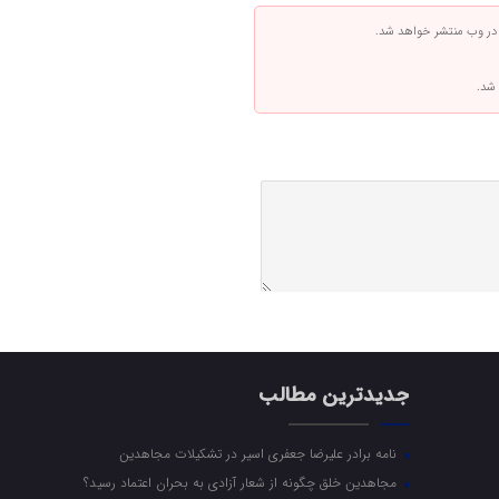
 در وب منتشر خواهد شد.
 شد.
جدیدترین مطالب
نامه برادر علیرضا جعفری اسیر در تشکیلات مجاهدین
مجاهدین خلق چگونه از شعار آزادی به بحران اعتماد رسید؟