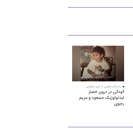
یادداشت‌هایی از امیر یغمایی
کودکی در درون حصار
ایدئولوژیک مسعود و مریم
رجوی