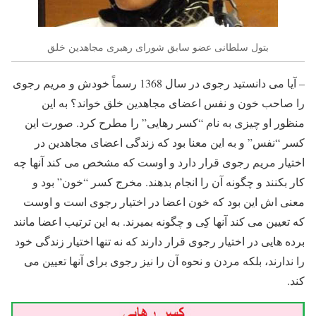
بتول سلطانی عضو سابق شورای رهبری مجاهدین خلق
– آیا می دانستید رجوی در سال 1368 رسماً خودش و مریم رجوی
را صاحب خون و نفس اعضای مجاهدین خلق خواند؟ به این
منظور او چیزی به نام “کسر رهایی” را مطرح کرد. صورت این
کسر “نفس” و به این معنا بود که زندگی اعضای مجاهدین در
اختیار مریم رجوی قرار دارد و اوست که مشخص می کند آنها چه
کار بکنند و چگونه آن را انجام بدهند. مخرج کسر “خون” بود و
معنی اش این بود که خون اعضا در اختیار رجوی است و اوست
که تعیین می کند آنها کِی و چگونه بمیرند. به این ترتیب اعضا مانند
برده هایی در اختیار رجوی قرار دارند که نه تنها اختیار زندگی خود
را ندارند، بلکه مردن و نحوه آن را نیز رجوی برای آنها تعیین می
کند.