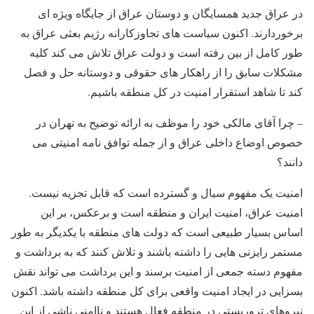
در عراق جدید همسایگان و دوستان عراق از جایگاه ویژه ای
برخوردارند. اکنون سیاست های تجاوزکارانه رژیم بعثی عراق به
طور کامل از بین رفته است و دولت عراق تلاش می کند کلیه
مشکلات سابق را از راهکار های حقوقی و دوستانه حل و فصل
کند تا شاهد استقرار امنیت در کل منطقه باشیم.
– چرا آقای مالکی خود را موظف به ارائه توضیح به تهران در
خصوص اوضاع داخلی عراق و از جمله توافق نامه امنیتی می
دانند؟
امنیت یک مفهوم سیال و گسترده است که قابل تجزیه نیست.
امنیت عراق، امنیت ایران و منطقه است و برعکس، بر این
اساس بسیار طبیعی است که دولت های منطقه با یکدیگر به طور
مستمر رایزنی هایی را داشته باشند و تلاش کنند که به برداشت و
مفهوم دسته جمعی از امنیت برسند و این برداشت می تواند نقش
بسزایی در ایجاد امنیت واقعی برای کل منطقه داشته باشد. اکنون
نیروهای تروریستی در منطقه فعال هستند و ناامنی ناشی از این