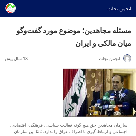
انجمن نجات
مسئله مجاهدین؛ موضوع مورد گفت‌و‌گو
میان مالکی و ایران
انجمن نجات
18 سال پیش
سازمان مجاهدین حق هیچ گونه فعالیت سیاسی، فرهنگی، اقتصادی،
اجتماعی و ارتباط گیری با اطراف عراق را ندارد. ثالثا این سازمان