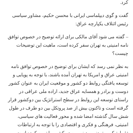
کرد.
گفت و گوی دیپلماسی ایرانی با محسن حکیم، مشاور سیاسی
رئیس ائتلاف یکپارچه عراق:
– گفته می شود آقای مالکی برای ارائه توضیح در خصوص توافق
نامه امنیتی به تهران سفر کرده است، ماهیت این توضیحات
چیست؟
به نظر نمی رسد که ایشان برای توضیح در خصوص توافق نامه
امنیتی عراق و امریکا به تهران آمده باشند، با توجه به پویایی و
توسعه یافتگی روابط دو کشور و موقعیت ایران به عنوان کشور
دوست و برادر و همسایه عراق جدید، اراده ملی عراقی در
راستای توسعه این روابط در سطح استراتژیک بین دوکشور قرار
گرفته است و تاکنون بیش از صد پروتکل بین دو طرف در طول
شش سال گذشته امضا شده و محور فعالیت های سیاسی،
امنیتی، فرهنگی و فکری و اقتصادی را با توجه به ارتباطات
ژئوپلوتیکی و تمدنی و دینی بین دو کشور را تبیین کرده است.