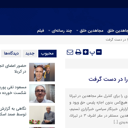
جاهدین خلق
مجاهدین خلق
چند رسانه‌ای
فیلم
را در دست گرفت
پ
محبوب
جدید
دیدگاه‌ها
حضور اعضای انج
در کربلا
را در دست گرفت
مسعود تقی پوریا
شکست خورده م
را برای کنترل مقر مجاهدین در تیرانا
هیچ‌کس بدون اجازه پلیس حق ورود و
نگاهی به گزارش
ه گزارش خبرنگار سیاسی خبرگزاری تسنیم،
توسط صمد اسکن
در پی فشار بیشتر آلبانی به مجاهدین مستقر در مقر اشرف 3 در تیرانا،
یدی […]