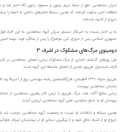
سران مجاهدین خلق از جمله مریم رجوی و مسعود رجوی (که اخبار ضد و نقیض
اتفاقات اخیر سکوت کرده‌اند که همین مسئله فشارهای داخلی به اعضا را بیشتر
خروج از اشرف شده‌اند.
بنا بر اخبار رسیده به خبرنگار تسنیم، سران گروه مجاهدین به این افراد قو
جمهوری اسلامی پس از خروج، این موضوع را پس از سالگرد فوت مهسا امینی و
دومینوی مرگ‌های مشکوک در اشرف 3
افراد، اسماعیل علی‌پور عابدی از اعضای باسابقه این گروه است.
سازمان مجاهدین پیوست.
برخی منابع آگاه، علت مرگ علی‌پور را ترس کادر رهبری مجاهدین از جدا
پیوستن او به جمع منتقدین علنی گروه مجاهدین ارزیابی کردند.
همین مسئله و انتقادات او نسبت به وضعیت گروه مجاهدین موجب شد با وجو
خروج او از اشرف باطل شود و از پیگیری درمانی او در بیمارستان تیرانا، جلوگیر