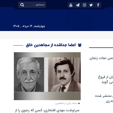
چهارشنبه, ۱۴ مرداد , ۱۴۰۵
اعضا جداشده از مجاهدین خلق
من نجات زنجان
ن از فروغ
ی گوید
 منتشر شده
دری
حذف یکی از شاهدین
سرنوشت مهدی افتخاری، کسی که رجوی را از