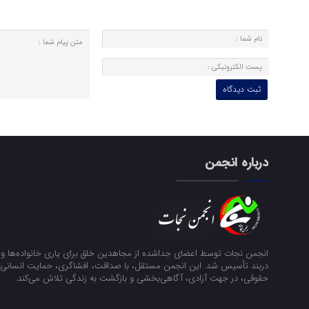
درباره انجمن
انجمن نجات توسط اعضای جداشده از مجاهدین خلق برای یاری خانواده‌ها و ن
دربند تأسیس شد. این انجمن مستقل، با صداقت، افشاگری، حمایت انسانی و
حقوقی، در جهت آزادی، آگاهی‌بخشی و بازگشت به زندگی تلاش می‌کند.