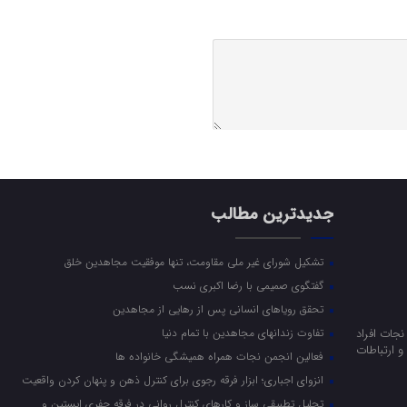
جدیدترین مطالب
تشکیل شورای غیر ملی مقاومت، تنها موفقیت مجاهدین خلق
گفتگوی صمیمی با رضا اکبری نسب
تحقق رویاهای انسانی پس از رهایی از مجاهدین
جات افراد
تفاوت زندانهای مجاهدین با تمام دنیا
 ارتباطات
فعالین انجمن نجات همراه همیشگی خانواده ها
انزوای اجباری؛ ابزار فرقه رجوی برای کنترل ذهن و پنهان کردن واقعیت
تحلیل تطبیقی ساز و کارهای کنترل روانی در فرقه جفری اپستین و