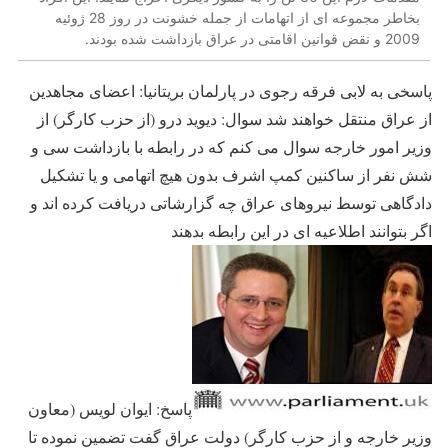
بخاطر مجموعه ای از اتهامات از جمله خشونت در روز 28 ژوئیه
2009 و نقض قوانین اقامتی در عراق بازداشت شده بودند.
پاسخی به لابی فرقه رجوی در پارلمان بریتانیا: اعضای مجاهدین
از عراق منتقل خواهند شد سوال: دیوید درو (از حزب کارگر) از
وزیر امور خارجه سوال می کنم که در رابطه با بازداشت سی و
شش نفر از ساکنین کمپ اشرف بدون هیچ اتهامی و یا تشکیل
دادگاهی توسط نیروهای عراق چه گزارشاتی دریافت کرده اند و
اگر بتوانند اطلاعیه ای در این رابطه بدهند
پاسخ: ایوان لویس (معاون
وزیر خارجه و از حزب کارگر) دولت عراق گفت تضمین نموده تا