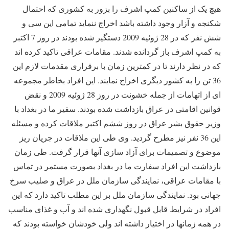
هیچ یک از ساکنین کمپ اشرف را بزور به کشوری که احتمال
شکنجه و آزار وجود داشته باشد اخراج ننماید تمامی این سی و
شش نفر که در 28 ژوئیه 2009 دستگیر شده بودند در روز 7 اکتبر
به کمپ اشرف باز گردانده شدند. مقامات عراقی تاکید کرده اند
که در نظر دارند تا در کمترین زمان با برقراری مقدمات لازم این
36 تن را به کشور دیگری اخراج نمایند. این افراد بخاطر مجموعه
ای از اتهامات از جمله خشونت در روز 28 ژوئیه 2009 و نقض
قوانین اقامتی در عراق بازداشت شده بودند. سفیر ما در بغداد با
وزیر حقوق بشر عراق در روز ششم اکتبر ملاقات کرده و مسئله
این 36 نفر نیز مطرح گردید. وی طی این ملاقات در جریان ریز
موضوع و تصمیمات برای آزاد سازی آنها قرار گرفت. طی زمان
بازداشت این افراد سفارت ما در بغداد بصورت مستمر در تماس
با مقامات عراقی، نمایندگی سازمان ملل در عراق و صلیب سرخ
جهانی بود. نمایندگی سازمان ملل بر این مطلب تاکید دارد که این
افراد در شرایط قابل قبول نگهداری شده اند و آب و غذای مناسب
در همه زمانها در اختیار داشته اند ولی خودشان خواسته بودند که