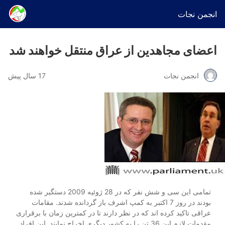
انجمن نجات
اعضای مجاهدین از عراق منتقل خواهند شد
انجمن نجات
17 سال پیش
تمامی این سی و شش نفر که در 28 ژوئیه 2009 دستگیر شده
بودند در روز 7 اکتبر به کمپ اشرف باز گردانده شدند. مقامات
عراقی تاکید کرده اند که در نظر دارند تا در کمترین زمان با برقراری
مقدمات لازم این 36 تن را به کشور دیگری اخراج نمایند. این افراد