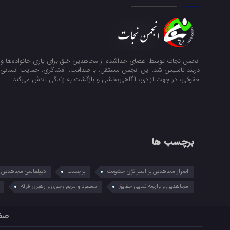
انجمن نجات توسط اعضای جداشده از مجاهدین خلق برای یاری خانواده‌ها و ن
دربند تأسیس شد. این انجمن مستقل، با صداقت، افشاگری، حمایت انسانی و
حقوقی، در جهت آزادی، آگاهی‌بخشی و بازگشت به زندگی تلاش می‌کند.
برچسب ها
اصرار مجاهدین بر استراتژی خشونت
برچسب
دیپلماسی مجاهدین در
مجاهدین و وارونه نمایی حقایق
مسعود و مریم رجوی و رهبری فرقه
صف