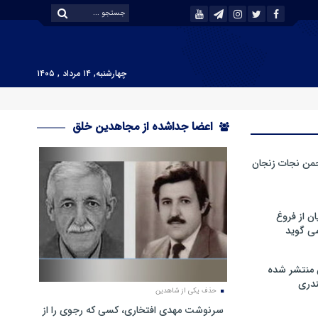
چهارشنبه, ۱۴ مرداد , ۱۴۰۵
اعضا جداشده از مجاهدین خلق
من نجات زنجان
ن از فروغ
ی گوید
 منتشر شده
دری
حذف یکی از شاهدین
سرنوشت مهدی افتخاری، کسی که رجوی را از