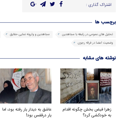
اشتراک گذاری :
برچسب ها
تحلیل های عمومی در رابطه با مجاهدین
مجاهدین و وارونه نمایی حقایق
وضعیت اعضا در فرقه رجوی
نوشته های مشابه
زهرا فیض بخش چگونه اقدام
عاشق به دیدار یار رفته بود، اما
به خودکشی کرد؟
یار درقفس بود!