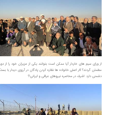
از ورای سیم های خاردار آیا ممکن است بتوانند یکی از عزیزان خود را از د
مطمئن گردند؟ کار اصلی خانواده ها نظاره کردن پادگان در آرزوی دیدار با بست
دشمنی دارد. اشرف در محاصره نیروهای عراقی و ایرانی!؟