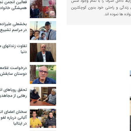
رایط داخل اشرف را با تمام وجود لمس
فعالین انجمن نج
ال زندگی و راحتی خود بدون کوچکترین
همیشگی خانواده
ه ها نموده اند.
بخشعلی علیزاده 
در مراسم تشییع 
تفاوت زندانهای م
دنیا
درخواست غلامعلی
دوستان سابقش 
تحقق رویاهای ان
رهایی از مجاهدی
سخنان اعضای ان
آلبانی درباره لغ
در ایتالیا