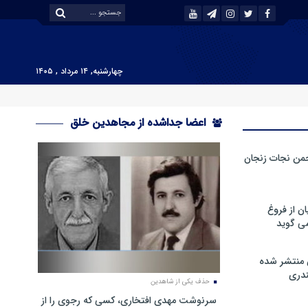
چهارشنبه, ۱۴ مرداد , ۱۴۰۵
اعضا جداشده از مجاهدین خلق
من نجات زنجان
ن از فروغ
ی گوید
 منتشر شده
دری
حذف یکی از شاهدین
سرنوشت مهدی افتخاری، کسی که رجوی را از