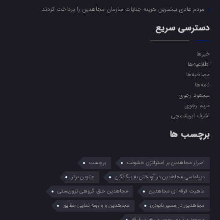
مردم عادی بیشترین هزینه جنایات سازمان مجاهدین را پرداخت کردند
دسترسی سریع
خبرها
اطلاعیه‌ها
مصاحبه‌ها
نامه‌ها
مسعود رجوی
مریم رجوی
اشرف ابریشمچی
برچسب ها
اصرار مجاهدین بر استراتژی خشونت
برچسب
دیپلماسی مجاهدین در آویختن به بیگانگان
عناوین برتر
ماهیت فرقه ای مجاهدین
مجاهدین خلق؛ گروهی تروریستی
مجاهدین در مسیر نابودی
مجاهدین و وارونه نمایی حقایق
مسعود و مریم رجوی و رهبری فرقه