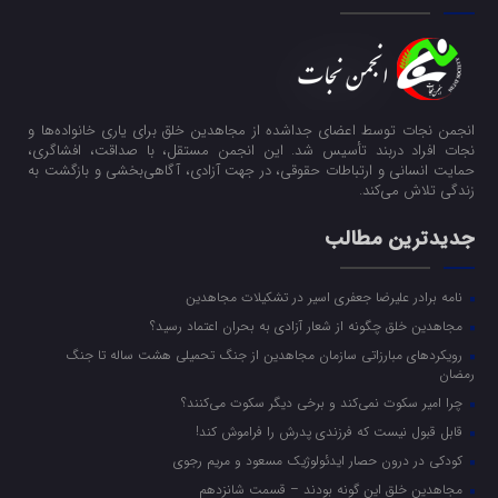
انجمن نجات توسط اعضای جداشده از مجاهدین خلق برای یاری خانواده‌ها و
نجات افراد دربند تأسیس شد. این انجمن مستقل، با صداقت، افشاگری،
حمایت انسانی و ارتباطات حقوقی، در جهت آزادی، آگاهی‌بخشی و بازگشت به
زندگی تلاش می‌کند.
جدیدترین مطالب
نامه برادر علیرضا جعفری اسیر در تشکیلات مجاهدین
مجاهدین خلق چگونه از شعار آزادی به بحران اعتماد رسید؟
رویکرد‌های مبارزاتی سازمان مجاهدین از جنگ تحمیلی هشت ساله تا جنگ
رمضان
چرا امیر سکوت نمی‌کند و برخی دیگر سکوت می‌کنند؟
قابل قبول نیست که فرزندی پدرش را فراموش کند!
کودکی در درون حصار ایدئولوژیک مسعود و مریم رجوی
مجاهدین خلق این گونه بودند – قسمت شانزدهم