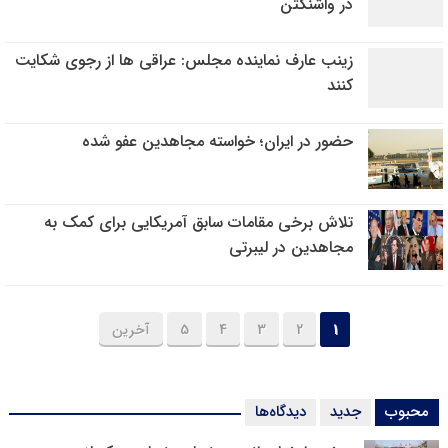
در واشنگتن
زینب عارف نماینده مجلس: عراقی ها از رجوی شکایت
کنند
حضور در ایران؛ خواسته مجاهدین عفو شده
تلاش برخی مقامات سابق آمریکایی برای کمک به
مجاهدین در لیبرتی
1
2
3
4
5
آخرین
محبوب
جدید
دیدگاه‌ها