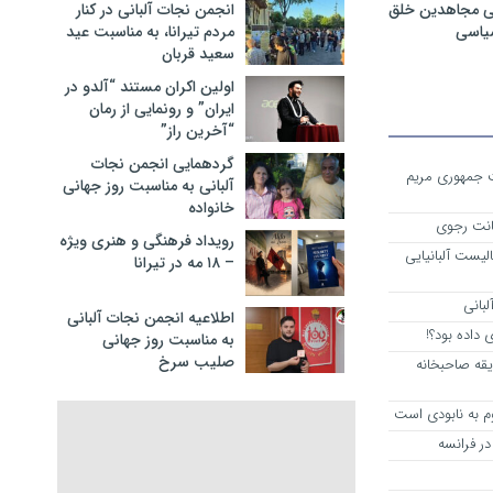
ی مجاهدین خلق
انجمن نجات آلبانی در کنار
سیاسی
مردم تیرانا، به مناسبت عید
سعید قربان
اولین اکران مستند “آلدو در
ایران” و رونمایی از رمان
“آخرین راز”
گردهمایی انجمن نجات
ست جمهوری مریم
آلبانی به مناسبت روز جهانی
خانواده
انت رجوی
رویداد فرهنگی و هنری ویژه
لیست آلبانیایی
– ۱۸ مه در تیرانا
لبانی
اطلاعیه انجمن نجات آلبانی
داده بود؟!
به مناسبت روز جهانی
صلیب سرخ
یقه صاحبخانه
م به نابودی است