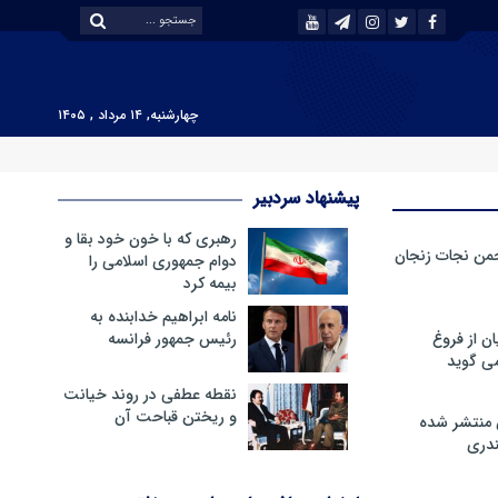
چهارشنبه, ۱۴ مرداد , ۱۴۰۵
پیشنهاد سردبیر
رهبری که با خون خود بقا و
من نجات زنجان
دوام جمهوری اسلامی را
بیمه کرد
نامه ابراهیم خدابنده به
ن از فروغ
رئیس جمهور فرانسه
ی گوید
نقطه عطفی در روند خیانت
و ریختن قباحت آن
 منتشر شده
دری