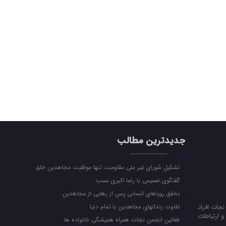
جدیدترین مطالب
تشکیل شورای غیر ملی مقاومت، تنها موفقیت مجاهدین خلق
گفتگوی صمیمی با رضا اکبری نسب
تحقق رویاهای انسانی پس از رهایی از مجاهدین
جات افراد
تفاوت زندانهای مجاهدین با تمام دنیا
 ارتباطات
فعالین انجمن نجات همراه همیشگی خانواده ها