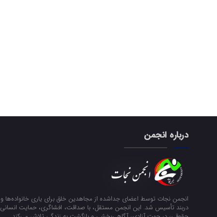
درباره انجمن
انجمن نجات توسط اعضای جداشده از مجاهدین خلق برای یاری خانواده‌ها و ن
دربند تأسیس شد. این انجمن مستقل، با صداقت، افشاگری، حمایت انسانی و
حقوقی، در جهت آزادی، آگاهی‌بخشی و بازگشت به زندگی تلاش می‌کند.