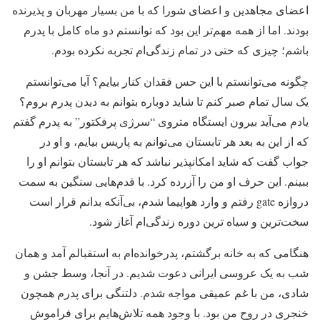
اعضای مجاهدین و اعضای شورا که با من بسیار مهربان و پذیرنده
بودند. اما از همه مهم‌تر این بود که توانستم دو ماه کامل با پدرم
باشم؛ چیزی که حتی در تمام زندگی‌ام تجربه نکرده بودم.
چگونه می‌توانستم با این حس فقدان کنار بیایم؟ آیا می‌توانستم
یک سال تمام صبر کنم تا شاید دوباره بتوانم به دیدن پدرم بروم؟
یادم می‌آید بیرون ایستگاه متروی “سرژی پرفکتور” به پدرم گفتم
که از این به بعد هر تابستان می‌توانم به پاریس بیایم، و او در
جواب گفت که شاید امکانپذیر نباشد که هر تابستان بتوانم او را
ببینم. این حرف او من را آزرده کرد. با قدم‌هایی سنگین به سمت
دروازه gate رفتم و وارد هواپیما شدم، بی‌آنکه بدانم قرار است
سخت‌ترین و سیاه ترین دوره زندگی‌ام آغاز شود.
هنگامی که به خانه برگشتم، پدرخوانده‌ام به استقبالم آمد و همان
شب به یک عروسی ایرانی دعوت شدیم. در آنجا، وسط جشن و
شادی، من با غم عمیقی مواجه شدم. دلتنگی برای پدرم همچون
خنجری در روح من بود. با وجود همه تلاش‌هایم برای فراموش