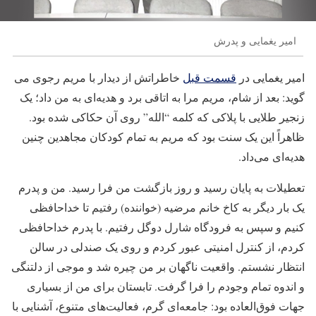
امیر یغمایی و پدرش
امیر یغمایی در
قسمت قبل
خاطراتش از دیدار با مریم رجوی می
گوید: بعد از شام، مریم مرا به اتاقی برد و هدیه‌ای به من داد؛ یک
زنجیر طلایی با پلاکی که کلمه “الله” روی آن حکاکی شده بود.
ظاهراً این یک سنت بود که مریم به تمام کودکان مجاهدین چنین
هدیه‌ای می‌داد.
تعطیلات به پایان رسید و روز بازگشت من فرا رسید. من و پدرم
یک بار دیگر به کاخ خانم مرضیه (خواننده) رفتیم تا خداحافظی
کنیم و سپس به فرودگاه شارل دوگل رفتیم. با پدرم خداحافظی
کردم، از کنترل امنیتی عبور کردم و روی یک صندلی در سالن
انتظار نشستم. واقعیت ناگهان بر من چیره شد و موجی از دلتنگی
و اندوه تمام وجودم را فرا گرفت. تابستان برای من از بسیاری
جهات فوق‌العاده بود: جامعه‌ای گرم، فعالیت‌های متنوع، آشنایی با