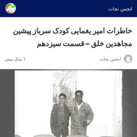
انجمن نجات
خاطرات امیر یغمایی کودک سرباز پیشین
مجاهدین خلق – قسمت سیزدهم
انجمن نجات
1 سال پیش