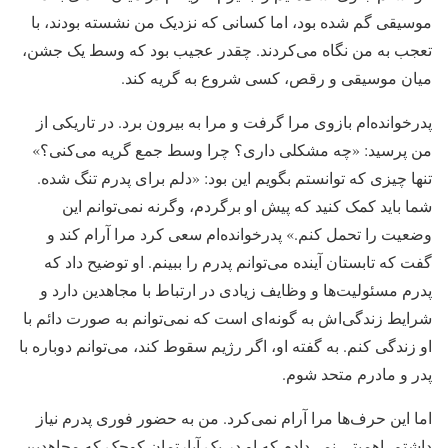
موسیقی گم شده بود، اما کسانی که نزدیک من نشسته بودند، با
تعجب به من نگاه می‌کردند. چقدر عجیب بود که وسط یک جشن،
میان موسیقی و رقص، کسی شروع به گریه کند.
پدرخوانده‌ام بازوی مرا گرفت و مرا به بیرون برد. در تاریکی از
من پرسید: «چه مشکلی داری؟ چرا وسط جمع گریه می‌کنی؟»
تنها چیزی که توانستم بگویم این بود: «دلم برای پدرم تنگ شده.
شما باید کمک کنید که پیش او برگردم، وگرنه نمی‌توانم این
وضعیت را تحمل کنم.» پدرخوانده‌ام سعی کرد مرا آرام کند و
گفت که تابستان آینده می‌توانم پدرم را ببینم. او توضیح داد که
پدرم مسئولیت‌ها و وظایف زیادی در ارتباط با مجاهدین دارد و
شرایط زندگی‌اش به گونه‌ای است که نمی‌توانم به صورت دائم با
او زندگی کنم. به گفته او، اگر رژیم سقوط کند، می‌توانم دوباره با
پدر و مادرم متحد شوم.
اما این حرف‌ها مرا آرام نمی‌کرد. من به حضور فوری پدرم نیاز
داشتم. اهمیتی نمی‌دادم که او در یک آپارتمان کوچک که مجاهدین