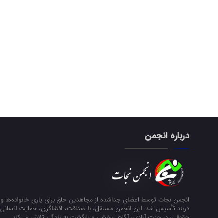
درباره انجمن
انجمن نجات توسط اعضای جداشده از مجاهدین خلق برای یاری خانواده‌ها و ن
دربند تأسیس شد. این انجمن مستقل، با صداقت، افشاگری، حمایت انسانی و
حقوقی، در جهت آزادی، آگاهی‌بخشی و بازگشت به زندگی تلاش می‌کند.