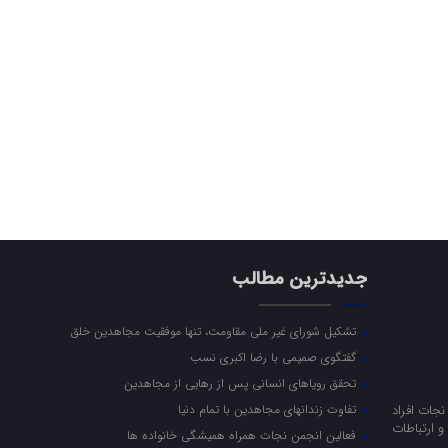
جدیدترین مطالب
تشکیل شورای غیر ملی مقاومت، تنها موفقیت مجاهدین خلق
گفتگوی صمیمی با رضا اکبری نسب
تحقق رویاهای انسانی پس از رهایی از مجاهدین
جات افراد
تفاوت زندانهای مجاهدین با تمام دنیا
 ارتباطات
فعالین انجمن نجات همراه همیشگی خانواده ها