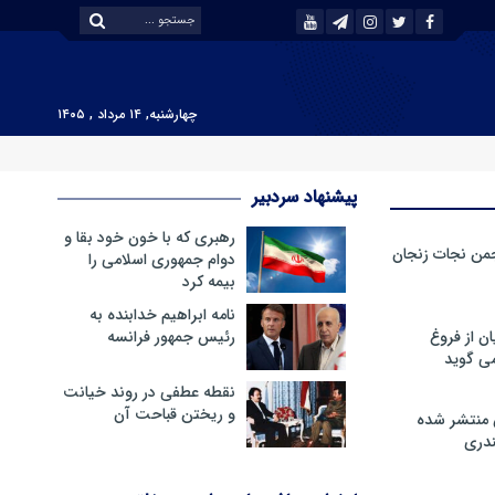
چهارشنبه, ۱۴ مرداد , ۱۴۰۵
پیشنهاد سردبیر
رهبری که با خون خود بقا و
من نجات زنجان
دوام جمهوری اسلامی را
بیمه کرد
نامه ابراهیم خدابنده به
ن از فروغ
رئیس جمهور فرانسه
ی گوید
نقطه عطفی در روند خیانت
و ریختن قباحت آن
 منتشر شده
دری