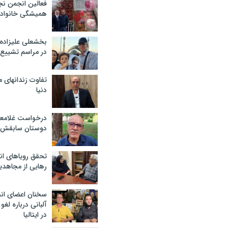
فعالین انجمن نج
همیشگی خانواده
بخشعلی علیزاده 
در مراسم تشییع 
تفاوت زندانهای م
دنیا
درخواست غلامعلی
دوستان سابقش 
تحقق رویاهای ان
رهایی از مجاهدی
سخنان اعضای ان
آلبانی درباره لغ
در ایتالیا