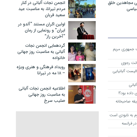
ی مجاهدین خلق
انجمن نجات آلبانی در کنار
سیاسی
مردم تیرانا، به مناسبت عید
سعید قربان
اولین اکران مستند “آلدو در
ایران” و رونمایی از رمان
“آخرین راز”
گردهمایی انجمن نجات
ست جمهوری مریم
آلبانی به مناسبت روز جهانی
خانواده
انت رجوی
رویداد فرهنگی و هنری ویژه
لیست آلبانیایی
– ۱۸ مه در تیرانا
لبانی
اطلاعیه انجمن نجات آلبانی
داده بود؟!
به مناسبت روز جهانی
صلیب سرخ
یقه صاحبخانه
م به نابودی است