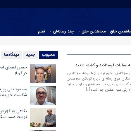
جاهدین خلق
مجاهدین خلق
چند رسانه‌ای
فیلم
محبوب
جدید
دیدگاه‌ها
ه عملیات فرستادند و کشته شدند
حضور اعضای انج
شین مجاهدین خلق بیش از همیشه مجاهدین
در کربلا
افتادن موج رسانه‌ای درباره کودکان مجاهدین
ه ماشین تبلیغاتی مجاهدین خلق با تولید
مسعود تقی پوریا
ام زنی‌ علیه اعضای جدا شده […]
شکست خورده م
نگاهی به گزارش
توسط صمد اسکن