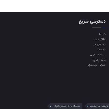
دسترسی سریع
خبرها
اطلاعیه‌ها
مصاحبه‌ها
نامه‌ها
مسعود رجوی
مریم رجوی
اشرف ابریشمچی
گروهی تروریستی
مجاهدین در مسیر نابودی