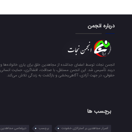
درباره انجمن
انجمن نجات توسط اعضای جداشده از مجاهدین خلق برای یاری خانواده‌ها و ن
دربند تأسیس شد. این انجمن مستقل، با صداقت، افشاگری، حمایت انسانی و
حقوقی، در جهت آزادی، آگاهی‌بخشی و بازگشت به زندگی تلاش می‌کند.
برچسب ها
اصرار مجاهدین بر استراتژی خشونت
برچسب
دیپلماسی مجاهدین در