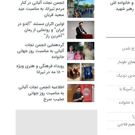
و خانواده اش
انجمن نجات آلبانی در کنار
رهبر شهید
مردم تیرانا، به مناسبت عید
سعید قربان
اولین اکران مستند “آلدو در
ایران” و رونمایی از رمان
“آخرین راز”
گردهمایی انجمن نجات
رج شدن
آلبانی به مناسبت روز جهانی
خانواده
ضای طومار
رویداد فرهنگی و هنری ویژه
– ۱۸ مه در تیرانا
هدین نزدیک
اطلاعیه انجمن نجات آلبانی
آمریکا با
به مناسبت روز جهانی
صلیب سرخ
ا خانواده
!
هیم قلاجی