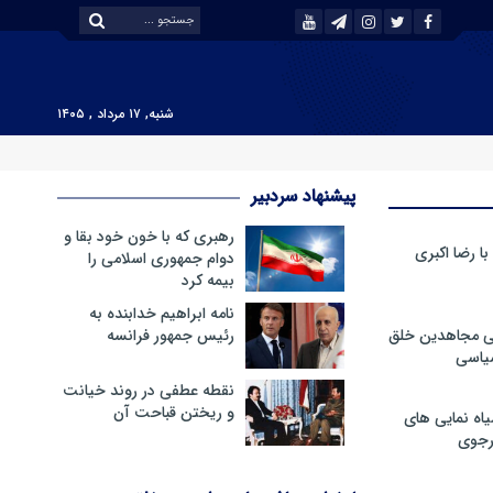
شنبه, ۱۷ مرداد , ۱۴۰۵
پیشنهاد سردبیر
رهبری که با خون خود بقا و
 رضا اکبری
دوام جمهوری اسلامی را
بیمه کرد
نامه ابراهیم خدابنده به
ی مجاهدین خلق
رئیس جمهور فرانسه
سیاسی
نقطه عطفی در روند خیانت
و ریختن قباحت آن
ه نمایی های
رجوی