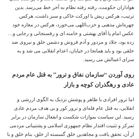
هواداران حکومت، رفته رفته نظام به آخر خط می‌رسد. بدین
ترتیب، هرکس ریش یا اورکت خاکی و سبز داشت، هرکس
چهره‌اش مذهبی و حزب‌اللهی می‌خورد، هرکس در مغازه خود
عکس امام یا آقای بهشتی و خامنه ای و رفسنجانی و رجایی و…
زده بود، جلاد و مزدور و آدم فروش و دشمن خلق و نیروی ضد
خلقی بود و باید همانجا در خیابان، اعدام انقلابی می شد و به
سزای اعمالش می رسید.
روی آوردن “سازمان نفاق و ترور” به قتل عام مردم
عادی و رهگذران کوچه و بازار
اما ترور افرادی با ظاهر و پوشش نزدیک به الگوی ارزشی و
انقلابی، به قتل عام فله‌ای و ترور کور و بی هدف مردم عادی
رسید. این سیاست بموازات شکست و انفعال سازمان در برابر
تمرکز و تثبیت اقتدار نظام جمهوری اسلامی و پشتیبانی مردمی
از آن، تحقق یافت و مجاهدین خلق گسسته از خلق، بنام خلق و با