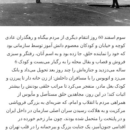
سوم اسفند 60 روز انتقام دیگری از مردم بیگناه و رهگذران عادی
کوچه و خیابان و کودکان معصوم دانش آموز توسط سازمانی بود
که خود را نماینده خلق، جا زده بود و به اسم آنان، رفتگر و سبزی
فروش و قصاب و بقال محله را به رگبار می‌بست و کودک 6
ساله می‌دزدید و جنازه‌اش را چند روز بعد تحویل می‌داد و بانک
می‌زد و اتوبوس را با مسافران داخلش: از زن خانه دار تا پیرزن و
کودک بغل مادر، منفجر می‌کرد تا مراتب خلقی بودنش را بیشتر
اثبات کند! در این روز، مجاهدین خلق مستأصل و مأیوس از
همراهی مردم با انقلاب و امام، که ضربه‌ای به بزرگی فروپاشی
مرکزیت و به هلاکت رسیدن سران اصلی سازمان در داخل ایران
و در پایتخت را متحمل شده بودند، چون مار زخم خورده در
اقدامی جنون‌آمیز، یک جنایت بزرگ و بیرحمانه را در قلب تهران و