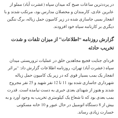
در پرددترین ساعات صبح که میدان سپاه (عشرت آباد) مملو از
عابرین عادی، کارمندان و محصلان مدارس بود، مرتکب شدند و با
انفجار بمبی جاسازی شده در زیر کامیون حمل زباله، برگ ننگین
دیگری بر کارنامه سیاه خود افزودند.
گزارش روزنامه “اطلاعات” از میزان تلفات و شدت
تخریب حادثه
فردای جنایت فجیع مجاهدین خلق در عملیات تروریستی میدان
سپاه (عشرت آباد) تهران، روزنامه اطلاعات گزارش داد: “بر اثر
انفجار یک بمب بسیار قوی که در زیر یک کامیون حمل زباله
شهرداری جاسازی شده بود 11 تا 12 نفر شهید و 25 نفر مجروح
شدند و هنوز از شهدای بعدی خبری به دست نیامده است. قدرت
بمب بعدی بود که تا شعاع یک کیلومتری تخریب به وجود آورد و به
بیش از 8 دستگاه اتومبیل در حال عبور و 10 خانه مسکونی
خسارت زیادی رساند.