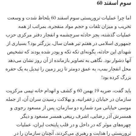
سوم اسفند 60
اما چرا عملیات تروریستی سوم اسفند 60 بلحاظ شدت و وسعت
تخریب و میزان تلفات و حجم مواد منفجره، بمراتب از همه
عملیات گذشته، بجز حادثه سرچشمه و انفجار دفتر مرکزی حزب
جمهوری اسلامی در هفتم تیر همان سال، بزرگتر بود؟ بسیاری از
شهدای این حادثه، بگونه‌ای تکه تکه و پودر شده بودند که تشخیص
آنها دشوار بود. نگاهی به تصاویر بازمانده از آن روز نشان می‌دهد
محل انفجار بمب، به عمق دومتر تا زیر زمین را تبدیل به یک حفره
بزرگ کرده بود!
باید گفت، ضربه 19 بهمن 60 و کشف و انهدام خانه تیمی مرکزیت
سازمان در خیابان زعفرانیه، و بهلاکت رسیدن سران آن، از جمله
موسی خیابانی مرد شماره دو سازمان، پس از مسعود رجوی و
همسرش آذر رضایی، اشرف ربیعی همسر مسعود و دیگر
چهره‌های موثر که در داخل و در قلب پایتخت ایران، عملیات
تروریستی را هدایت و رهبری می‌کردند، آنچنان سازمان را در