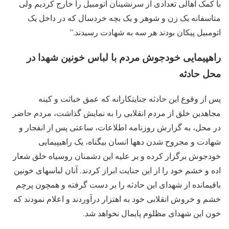
با کمک اهالی تعدادی از سرنشینان اتومبیل را خارج کردیم ولی
متاسفانه یک زن و شوهر و یک بچه خردسال که در داخل یک
اتومبیل پیکان بودند هر سه به شهادت رسیدند.”
راهپیمایی خودجوش مردم با لباس خونین شهدا در
محل حادثه
پس از وقوع این حادثه جنایتکارانه که عمق خباثت و کینه
مجاهدین خلق از مردم انقلابی را به نمایش گذاشت، مردم حاضر
در محل، به گزارش روزنامه اطلاعات، ساعتی پس از انفجار و
شهادت و مجروح شدن دهها انسان بیگناه، یک راهیپیمایی
خودجوش برگزار کرده و بر علیه این دشمنان روسیاه خلق شعار
اده و خشم خود را از این جنایت ابراز کردند. آنان لباسهای خونین
باقیمانده از شهدای این حادثه را بر دست گرفته و همچون پرچم
خشم و خروش انقلابی خود به اهتزار درآوردند و اعلام نمودند که
خون این شهدای مظلوم پایمال نخواهد شد.