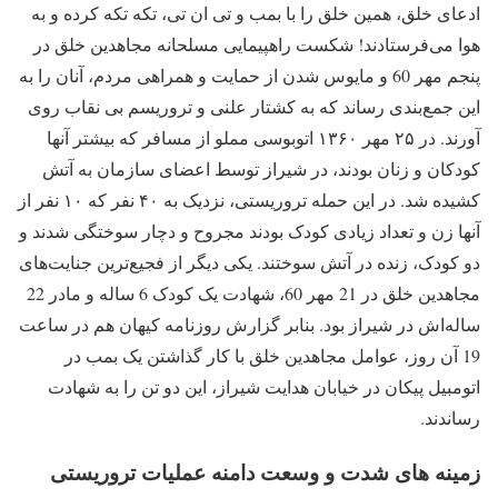
ادعای خلق، همین خلق را با بمب و تی ان تی، تکه تکه کرده و به
هوا می‌فرستادند! شکست راهپیمایی مسلحانه مجاهدین خلق در
پنجم مهر 60 و مایوس شدن از حمایت و همراهی مردم، آنان را به
این جمع‌بندی رساند که به کشتار علنی و تروریسم بی نقاب روی
آورند. در ۲۵ مهر ۱۳۶۰ اتوبوسی مملو از مسافر که بیشتر آنها
کودکان و زنان بودند، در شیراز توسط اعضای سازمان به آتش
کشیده شد. در این حمله تروریستی، نزدیک به ۴۰ نفر که ۱۰ نفر از
آنها زن و تعداد زیادی کودک بودند مجروح و دچار سوختگی شدند و
دو کودک، زنده در آتش سوختند. یکی دیگر از فجیع‌ترین جنایت‌های
مجاهدین خلق در 21 مهر 60، شهادت یک کودک 6 ساله و مادر 22
ساله‌اش در شیراز بود. بنابر گزارش روزنامه کیهان هم در ساعت
19 آن روز، عوامل مجاهدین خلق با کار گذاشتن یک بمب در
اتومبیل پیکان در خیابان هدایت شیراز، این دو تن را به شهادت
رساندند.
زمینه های شدت و وسعت دامنه عملیات تروریستی