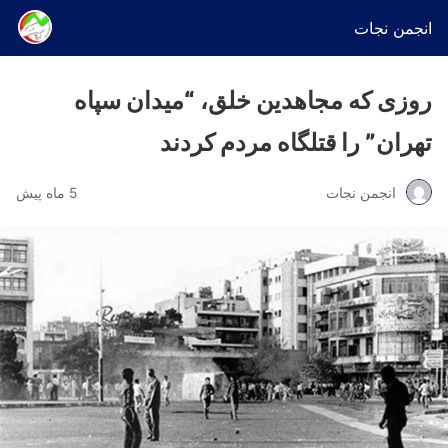
انجمن نجات
روزی که مجاهدین خلق، “میدان سپاه
تهران” را قتلگاه مردم کردند
انجمن نجات
5 ماه پیش