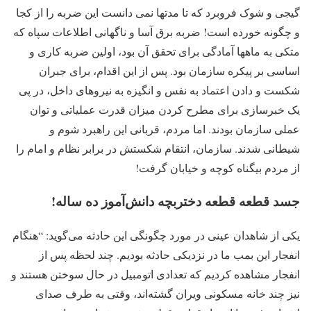
گیجی و شوک فروبرد که تا مدتها نمی دانست این ضربه را از کجا
و چگونه خورده است! ضربه برق آسا و ناگهانی اطلاعات سپاه که
متکی به ماهها آمادگی برای تحقق آن بود، اولین ضربه کاری و
اساسی بر پیکره سازمان بود. پس از این اقدام، برای جبران
شکست و دادن اعتماد به نفس و انگیزه به نیروهای داخل، در پی
یک خبرسازی برای مطرح کردن میزان قدرت عملیاتی و توان
عملی سازمان بودند. اما مردم، قربانی این راهبرد شوم و
شیطانی شدند. سازمان، انتقام شکستش در برابر نظام و امام را
از مردم بیگناه کوچه و خیابان گرفت!
جسد قطعه قطعه دختربچه دانش‌آموز ده ساله!
یکی از شاهدان عینی در مورد چگونگی این حادثه می‌گوید: “هنگام
انفجار این بمب ما در نزدیکی حادثه بودیم. چند لحظه پس از
انفجار مشاهده کردیم که تعدادی اتومبیل در حال سوختن هستند و
نیز چند خانه مسکونی ویران گشته‌اند، وقتی به طرف صدای