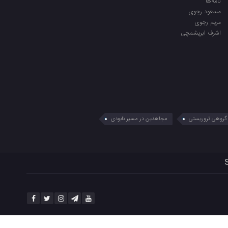
نامه‌ها
مسعود رجوی
مریم رجوی
اشرف ابریشمچی
گروهی تروریستی
مجاهدین در مسیر نابودی