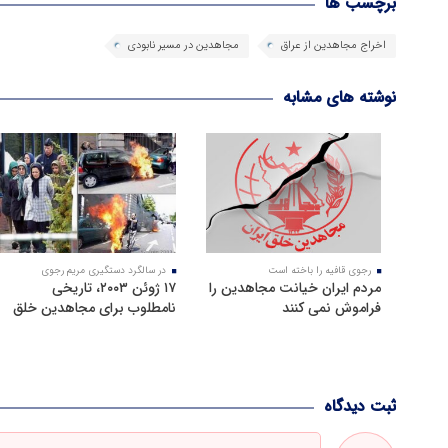
برچسب ها
اخراج مجاهدین از عراق
مجاهدین در مسیر نابودی
نوشته های مشابه
رجوی قافیه را باخته است
در سالگرد دستگیری مریم رجوی
مردم ایران خیانت مجاهدین را
۱۷ ژوئن ۲۰۰۳، تاریخی
فراموش نمی کنند
نامطلوب برای مجاهدین خلق
ثبت دیدگاه