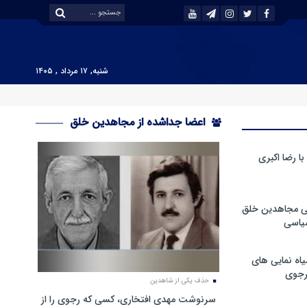
شنبه, ۱۷ مرداد , ۱۴۰۵
اعضا جداشده از مجاهدین خلق
 رضا اکبری
ی مجاهدین خلق
سیاسی
ه نمایی های
رجوی
حذف یکی از شاهدین
سرنوشت مهدی افتخاری، کسی که رجوی را از