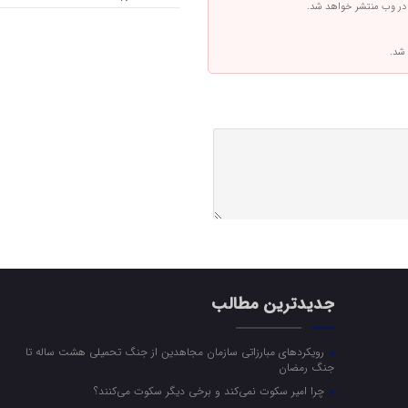
 در وب منتشر خواهد شد.
 شد.
جدیدترین مطالب
رویکرد‌های مبارزاتی سازمان مجاهدین از جنگ تحمیلی هشت ساله تا
جنگ رمضان
چرا امیر سکوت نمی‌کند و برخی دیگر سکوت می‌کنند؟