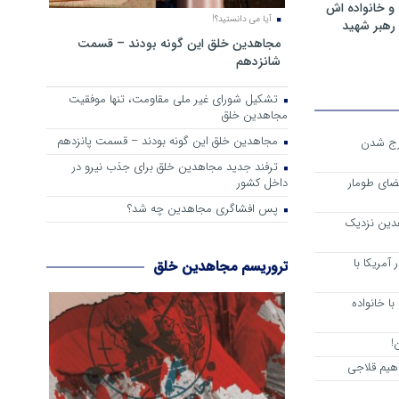
و خانواده اش
آیا می دانستید؟!
رهبر شهید
مجاهدین خلق این گونه بودند – قسمت
شانزدهم
تشکیل شورای غیر ملی مقاومت، تنها موفقیت
مجاهدین خلق
مجاهدین خلق این گونه بودند – قسمت پانزدهم
رج شدن
ترفند جدید مجاهدین خلق برای جذب نیرو در
داخل کشور
ضای طومار
پس افشاگری مجاهدین چه شد؟
هدین نزدیک
آمریکا با
تروریسم مجاهدین خلق
ا خانواده
!
هیم قلاجی