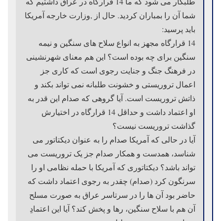
طلبکار می شود که ما 14 قرارگاه در عراق داشتیم که
شما آن را بمباران کردید. حال از ,وزارت خارجه آمریکا
باید پرسید:
14 قرارگاه مجهز به انواع سلاح های سنگین و نیمه
سنگین برای چه بوده است؟ این هم معنای شهرنشینی
در فرهنگ جنگ و جنایت رجوی است که کاری جز
اعمال تروریستی و خشونت طلبانه نمی تواند بکند و
ذاتش تروریست است. آیا گروهی که صدام این قدر به
او اعتماد داشت و حداقل 14 قرارگاه در اختیارش
گذاشت تروریست نیست؟
آیا در حالی که آمریکا صدام را به عنوان دیکتاتور می
شناسد، همدست و همکار صدام جز یک تروریست می
تواند باشد؟ دیکتاتوری که آمریکا با حمله نظامی او را
سرنگون کرد (صدام) چقدر به رجوی اعتماد داشت که
حاضر بود آن ها را در سرتاسر عراق به صورت مسلح
آن هم با سلاح سنگین، رها و پخش کند؟ آیا این اعتمادِ