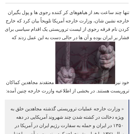
تنها چند ساعت بعد از هیاهوهای کر کننده رجوی ها و پول بگیران
خارجه نشین شان، وزارت خارجه آمریکا تلویحاً بیان کرد که خارج
کردن نام فرقه رجوی از لیست تروریستی یک اقدام سیاسی برای
فشار بر ایران بوده و آن ها در حالی دست به این عمل زدند که
خود نیز
معتقدند مجاهدین کماکان
تروریست هستند. در بخشی از اطلاعیه وازرت خارجه چنین آمده:
« وزارت خارجه عملیات تروریستی گذشته مجاهدین خلق به
ویژه دخالت در کشته شدن چند شهروند آمریکایی در دهه
۱۳۵۰ در ایران و حمله به سفارت رژیم ایران در آمریکا در
سال ۱۳۷۱ را فراموش نخواهد کرد و نسبت به آن بی اعتنا