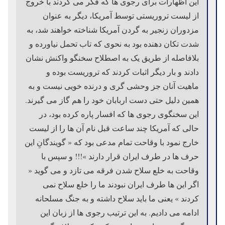
این اظهارات برای رجوی ها که فکر می کردند با خروج
از لیست تروریستی توسط آمریکا، دیگر به عنوان
مزدوران زنجیر به گردن آمریکا شناخته خواهند شد، به
شدت تکان دهنده بود به نحوی که تاب تحمل نیاورده و
بلافاصله از طریق یک به اصطلاح سخنگو واکنش نشان
دادند و بار دیگر اثبات کردند که تروریست بوده و
ماهیت آنان جز وحشی گری و درنده خویی نیست و به
همین دلیل حتی دست اربابان خود را هم گاز می گیرند.
این سخنگوی رجوی ها که افسار پاره کرده بود، در
حالی که آمریکا چند ساعت قبل نام آن ها را از لیست
خارج نمود با وقاحت تمام مدعی بود که « گویندگانِ این
حرف ها در طرف ایران قرار دارند »!!! و سپس با
وقاحت به خلع سلاح شدن فرقه می تازد و می گوید «
اگر این ها طرف ایران نبودند ما را خلع سلاح نمی
کردند » یعنی ما باید سلاح داشته و به جنگ مسلحانه
ادامه می دادیم. به این ترتیب رجوی ها از زبان این