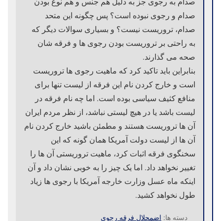
صدام به رجوی جز به دلیل هم جنس و هم نوع بودن
صدام و رجوی نبوده است؟ پس چگونه این متحد
صدام، تروریست نیست؟ و بسیاری سوالات دیگر که
به راحتی بر تروریست بودن رجوی ها و فرقه شان
صحه می گذارند.
بنابراین باید تاکید کرد که ماهیت رجوی ها تروریست
است و خارج کردن نام این فرقه از لیست تنها برای
منافع کثیف سیاسی بوده است. اما چه نام فرقه در
لیست باشد یا در هیچ لیستی نباشد، از نظر مردم ایران
آن ها تروریست هستند و مطمئن باشید خارج کردن نام
آن ها از لیست دولت آمریکا همان گونه که این
سخنگوی فرقه اثبات کرد، ماهیت تروریستی آن ها را
تغییر نخواهد داد. اما یک چیز را به خوبی نشان داد و آن
اینکه ماه عسل وزارت خارجه آمریکا با رجوی ها زیاد
طول نخواهد کشید.
دسته ها:
اضمحلال فرقه رجوی