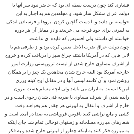
فشاری کند چون درست نقطه ای بود که حاضر نبود سر آنها با
دولت عراق مشکل ساز شود. و مجاهدین هم به اجبار به این
خواسته تن دادند و با دست گلچین کردن نیروها و فرستادن اندکی
به لیبرتی برای خود فرجه می خریدند و در مقابل آن هر دوره
خواسته ای داشتند ولی افسوس که فایده ای نداشت.
چون دولت عراق ضرب الاجل تعیین کرده بود.و از طرفی هم با
لابی هایی که در آمریکا داشتند چراغ سبز را دریافت کرده و خروج
از اشرف مساوی خارج شدن از لیست تروریستی وزارت امور
خارجه آمریکا بود البته خارج شدن مجاهدین یک چیز را بر همگان
روشن نمود و آن کاسه لیسی آنها و در مقابل اوج کینه ورزی
آمریکا نسبت به ایران می باشد ولی انچه مسلم هست بیرون
رانده شدن از اشرف مساوی با ضربه فنی شدن رجوی است و در
خارج از اشرف و انتقال به لیبرتی هر چقدر هم بخواهند وقت
کشی و مانع تراشی کنند ناقوس فروپاشی به صدا در آمده است و
شعارهای مبارزه مسلحانه و ژستهای توخالی تمام شد جای اینکه
به مبارزه فکر کنند به اینکه چطور از لیبرتی خارج شده و به فکر