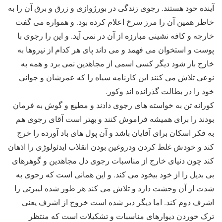
آینده خود هستند. رجوی زندگی در بورژوازی و زرق و برق آن را به
خاطر همین آن را مرز سرخ اعلام کرده بود. و همواره می گفت
خارجه و کافه نشینی مبارزه از آن در نمی آید. و این را رجوی با
پوست و استخوان می فهمد و می داند پای هر کدام از نیروها به
خارج باز شود دیگر کسی اسمی از مجاهدین نمی برد و همه به
نوعی تلاش می کنند این کارنامه سیاه را که عمرشان و جوانی
خود را در بطالت گذرانده اند وکور.
کورانه تن به خواسته های رجوی دادند و مطیع و گوش به فرمان
بودند را برای همیشه فراموش کنند و بهتر است آقای رجوی هم
به فکر اسکان برای آقایان باشد و آن پول های باد آورده را خرج
کند و خودش غلط کردن ودروغین بودن انقلاب ایدئولوژی را اذهان
کند چون دنیای خارج از مناسبات رجوی دل مجاهدین و گوهرهای
بی بدیل را از خود بیخود می کند. و این همانی است که رجوی به
شدت از آن وحشت دارد و تلاش می کند هر طور شده لیبرتی را
اشرف دوم کند. اما دیگر دیر شده است خروج از اشرف یعنی
ترک خوردن دیوارهای مناسبات و تشکیلات است که منتظر