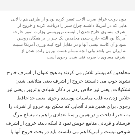
چون دولت عراق ضرب الاجل تعیین کرده بود.و از طرفی هم با لابی
هایی که در آمریکا داشتند چراغ سبز را دریافت کرده و خروج از
اشرف مساوی خارج شدن از لیست تروریستی وزارت امور خارجه
آمریکا بود البته خارج شدن مجاهدین یک چیز را بر همگان روشن
نمود و آن کاسه لیسی آنها و در مقابل اوج کینه ورزی آمریکا نسبت
به ایران می باشد ولی انچه مسلم هست بیرون رانده شدن از
اشرف مساوی با ضربه فنی شدن رجوی است
مجاهدین که بیشتر تلاش می کردند به هیچ عنوان از اشرف خارج
نشوند خوب می دانستند خروج از اشرف یعنی متلاشی شدن
تشکیلات , یعنی تیر خلاص زدن بر دکان شیادی و تزویر , یعنی تیر
خلاص زدن به قلب مناسبات پوسیده رجوی. یعنی خداحافظ
رجوی، برای همین هم تا آنجایی که ممکن بود خروج از اشرف را
به تاخیر انداخت و در همین راستا تعدادی را هم به مسلخ مرگ
فرستاد و قربانی متامع خویش نمود تا اینکه دیدند خروج از اشرف
شوخی نیست و آمریکا هم می دانست باید در بحث خروج آنها پا