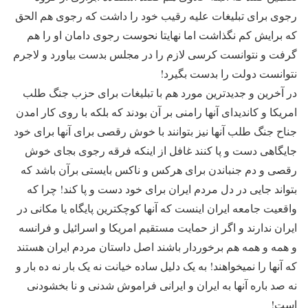
رجوی برای تبلیغات علیه رقیب خود را داشت که رجوی هم الحق
که برایش کم نگذاشت اما نهایتا نحوست رجوی دامان او را هم
گرفت و نتوانست کرسی لازم را در مجلس بدست بیاورد و لاجرم
نتوانست دولت را بدست بگیرد!
در آخرین و جدیدترین مورد هم با تبلیغات برای حزب جنگ طلب
امریکا و کاندیدای آنها رامنی بر آن بودند که بلکه با روی کار امدن
جناح جنگ طلب آنها نیز بتوانند با خوش رقصی برای آنها برای خود
جایگاهی دست و پا کنند غافل از اینکه فرقه رجوی بجای خوش
رقصی و دم جنباندن برای هرکس و ناکس بایستی برآن باشد که
بتواند جایی در دل مردم ایران برای خود دست و پا کند! چرا که
واقعیت جامعه ایران اینست که آنها کوچکترین پایگاه یا مکانی در
ایران ندارند و اگر از حمایت مستقیم امریکا و اسرائیل و فرانسه
و همه و همه هم برخوردار باشند اصل داستان مردم ایران هستند
که آنها را نمیخواهند! به یک دلیل ساده خیانت نه یک بار نه ده بار و
نه صد باره آنها به ایران و ایرانی فراموش شدنی و نا بخشودنی
است!