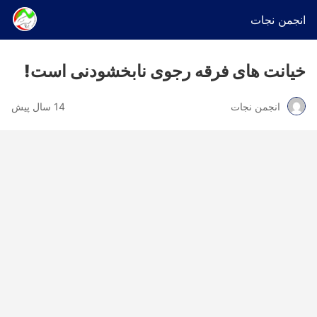
انجمن نجات
خیانت های فرقه رجوی نابخشودنی است!
انجمن نجات
14 سال پیش