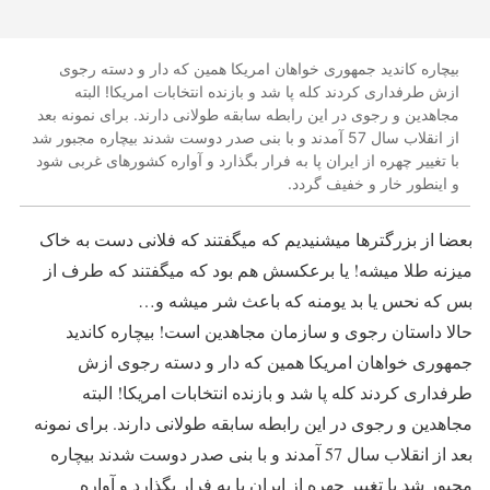
بیچاره کاندید جمهوری خواهان امریکا همین که دار و دسته رجوی
ازش طرفداری کردند کله پا شد و بازنده انتخابات امریکا! البته
مجاهدین و رجوی در این رابطه سابقه طولانی دارند. برای نمونه بعد
از انقلاب سال 57 آمدند و با بنی صدر دوست شدند بیچاره مجبور شد
با تغییر چهره از ایران پا به فرار بگذارد و آواره کشورهای غربی شود
و اینطور خار و خفیف گردد.
بعضا از بزرگترها میشنیدیم که میگفتند که فلانی دست به خاک
میزنه طلا میشه! یا برعکسش هم بود که میگفتند که طرف از
بس که نحس یا بد یومنه که باعث شر میشه و…
حالا داستان رجوی و سازمان مجاهدین است! بیچاره کاندید
جمهوری خواهان امریکا همین که دار و دسته رجوی ازش
طرفداری کردند کله پا شد و بازنده انتخابات امریکا! البته
مجاهدین و رجوی در این رابطه سابقه طولانی دارند. برای نمونه
بعد از انقلاب سال 57 آمدند و با بنی صدر دوست شدند بیچاره
مجبور شد با تغییر چهره از ایران پا به فرار بگذارد و آواره