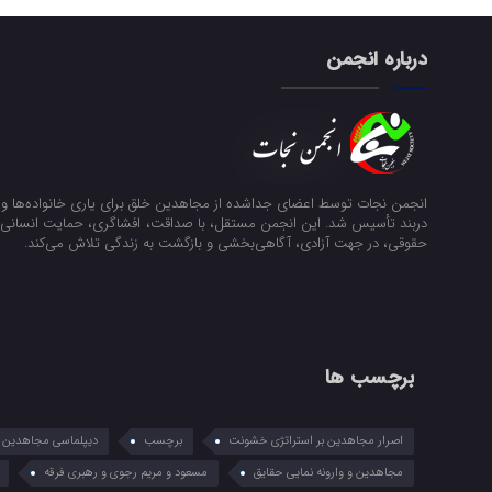
درباره انجمن
انجمن نجات توسط اعضای جداشده از مجاهدین خلق برای یاری خانواده‌ها و ن
دربند تأسیس شد. این انجمن مستقل، با صداقت، افشاگری، حمایت انسانی و
حقوقی، در جهت آزادی، آگاهی‌بخشی و بازگشت به زندگی تلاش می‌کند.
برچسب ها
اصرار مجاهدین بر استراتژی خشونت
برچسب
دیپلماسی مجاهدین در
مجاهدین و وارونه نمایی حقایق
مسعود و مریم رجوی و رهبری فرقه