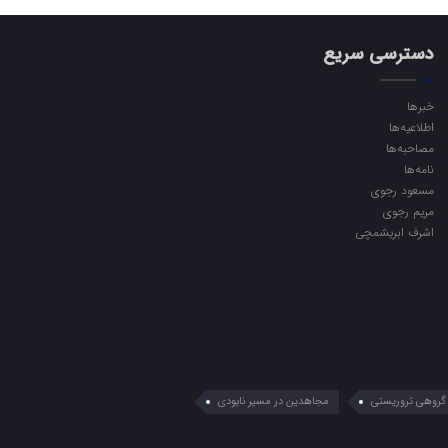
دسترسی سریع
خبرها
اطلاعیه‌ها
مصاحبه‌ها
نامه‌ها
مسعود رجوی
مریم رجوی
اشرف ابریشمچی
گروهی تروریستی
مجاهدین در مسیر نابودی