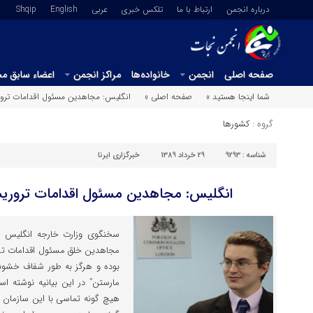
درباره انجمن
ارتباط با ما
تلکس خبری
عربي
English
Shqip
صفحه اصلی
انجمن
خانواده‌ها
مراکز انجمن
اعضاء سابق م
شما اینجا هستید »
صفحه اصلی »
انگلیس: مجاهدین مسئول اقدامات تروری
گروه :
کشورها
شناسه :
9293
29 خرداد 1389
خبرگزاری ایرنا
انگلیس: مجاهدین مسئول اقدامات تروریس
سخنگوی وزارت خارجه انگلیس روز
مجاهدین خلق مسئول اقدامات ترور
بوده و هرگز به طور شفاف خشون
مارستن” در این بیانیه نوشته 
هیچ گونه تماسی با این سازمان ن