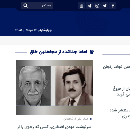
چهارشنبه, ۱۴ مرداد , ۱۴۰۵
اعضا جداشده از مجاهدین خلق
من نجات زنجان
ن از فروغ
ی گوید
 منتشر شده
دری
حذف یکی از شاهدین
سرنوشت مهدی افتخاری، کسی که رجوی را از