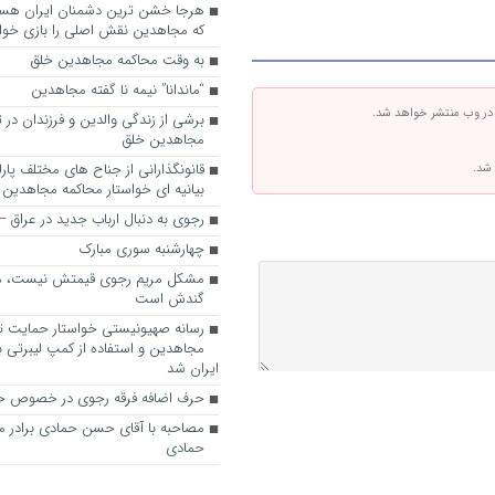
که مجاهدین نقش اصلی را بازی خواه
به وقت محاکمه مجاهدین خلق
“ماندانا” نیمه نا گفته مجاهدین
 در وب منتشر خواهد شد.
برشی از زندگی والدین و فرزندان در
مجاهدین خلق
قانونگذارانی از جناح های مختلف پارل
 شد.
بیانیه ای خواستار محاکمه مجاهدین
رجوی به دنبال ارباب جدید در عراق
چهارشنبه سوری مبارک
مشکل مریم رجوی قیمتش نیست، 
گندش است
رسانه صهیونیستی خواستار حمایت تل
مجاهدین و استفاده از کمپ لیبرتی برا
ایران شد
حرف اضافه فرقه رجوی در خصوص ح
مصاحبه با آقای حسن حمادی برادر 
حمادی