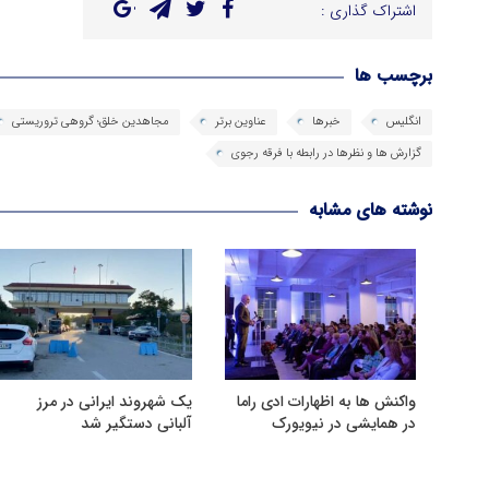
اشتراک گذاری :
برچسب ها
انگلیس
خبرها
عناوین برتر
مجاهدین خلق؛ گروهی تروریستی
گزارش ها و نظرها در رابطه با فرقه رجوی
نوشته های مشابه
واکنش ها به اظهارات ادی راما
یک شهروند ایرانی در مرز
در همایشی در نیویورک
آلبانی دستگیر شد