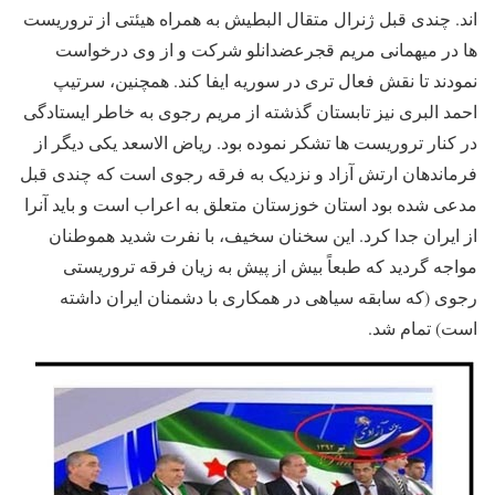
اند. چندی قبل ژنرال متقال البطیش به همراه هیئتی از تروریست
ها در میهمانی مریم قجرعضدانلو شرکت و از وی درخواست
نمودند تا نقش فعال تری در سوریه ایفا کند. همچنین، سرتیپ
احمد البری نیز تابستان گذشته از مریم رجوی به خاطر ایستادگی
در کنار تروریست ها تشکر نموده بود. ریاض الاسعد یکی دیگر از
فرماندهان ارتش آزاد و نزدیک به فرقه رجوی است که چندی قبل
مدعی شده بود استان خوزستان متعلق به اعراب است و باید آنرا
از ایران جدا کرد. این سخنان سخیف، با نفرت شدید هموطنان
مواجه گردید که طبعاً بیش از پیش به زیان فرقه تروریستی
رجوی (که سابقه سیاهی در همکاری با دشمنان ایران داشته
است) تمام شد.