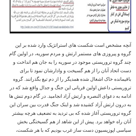
آنچه مشخص است شکست های استراتژیک وارد شده بر این
گروه و پیروزی های مستمر ارتش و مردم سوریه، در اولین گام
چند گروه تروریستی موجود در سوریه را به جان هم انداخت و
دست اتحاد آنان را از هم گسیخت و وادارشان نمود تا برای
باقیمانده خاک اشغال شده همدیگر را از دم تیغ بگذرانند. گروه
تروریستی داعش اولین قربانی این جنگ و جدال واقع شد که در
ادامه به دعوای النصره و ارتش آزاد انجامید. در گام دوم تنش ها
به درون ارتش آزاد کشیده شد و اینک جنگ قدرت بین سران این
گروه تروریستی آغاز شده که بی تردید به تضعیف هرچه بیشتر
آنان راه خواهد برد. پیش از این شاهد از هم گسیختگی بخش
سیاسی اپوزیسیون دست ساز غرب بودیم که با هر شکست،