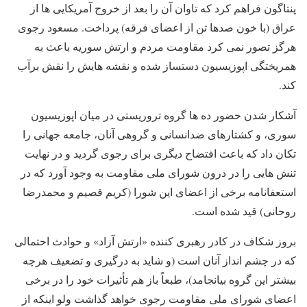
پنتاگون فراهم کرد که تاوان آن را بعد از خروج آمریکایی ها از
عراق (با خون صدها تن از اعضای فرقه) پرداخت. مسعود رجوی
هرگز تصور نمی کرد مقاومت مردم و ارتش سوریه باعث به
همریختگی اپوزیسیون دستساز شده و نقشه هایش را نقش برآب
کند.
آشکار شدن حضور ده ها گروه تروریستی در میان اپوزیسیون
سوری، و کشتارهای ضدانسانی و گروهی آنان، جامعه جهانی را
تکان داد که باعث افتضاح دیگری برای رجوی گردید و در نهایت
تنش هایی را در درون شورای ملی مقاومت به وجود آورد که در
استعفانامه برخی از اعضای این شورا (کریم قصیم و محمدرضا
روحانی) قید شده است.
بروز شکاف در کادر رهبری کننده «ارتش آزاد» و حوادث احتمالی
که در چشم انداز آنان است (و شاید به درگیری و تضعیف هرچه
بیشتر این گروه بیانجامد)، طبعاً باز هم تأثیرات خود را در برخی
اعضای شورای ملی مقاومت رجوی خواهد گذاشت ولو اینکه از