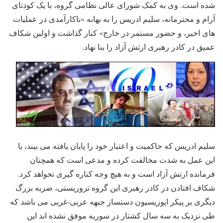
شده است. وی به کمک شورای عالی نظامی گروه، با یک کودتای
آرام و محترمانه، سلیم ادریس را به بهانه «ناکارآمدی در عملیات
های اخیر، و حضور مستمر در خارج» کنار گذاشت و اولین شکاف
عمیق در کادر رهبری ارتش آزاد را بنا نهاد.
سلیم ادریس که حاکمیت و اعتبار خود را پایان یافته می بیند، با
این عمل به شدت مخالفت کرده و مدعی است که همچنان
فرمانده ارتش آزاد است و به هیچ وجه کناره گیری نخواهد کرد.
شکاف افتادن در کادر رهبری این گروه تروریستی، ضربه بزرگ
دیگری بر پیکر اپوزیسیون دستساز جبهه عربی-غربی می باشد که
طی نزدیک به سه سال کشتار در سوریه موفق نشده اند این