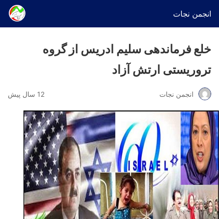
انجمن نجات
خلع فرماندهی سلیم ادریس از گروه
تروریستی ارتش آزاد
انجمن نجات
12 سال پیش