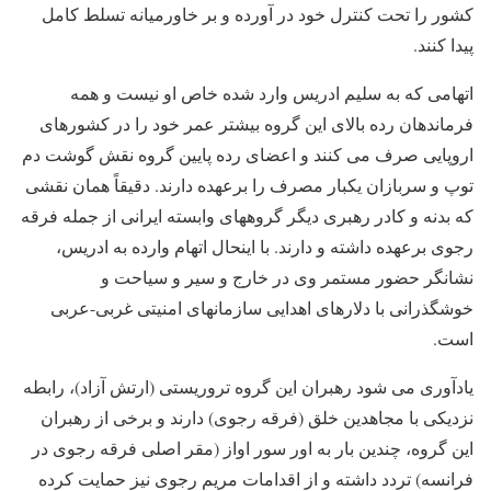
کشور را تحت کنترل خود در آورده و بر خاورمیانه تسلط کامل
پیدا کنند.
اتهامی که به سلیم ادریس وارد شده خاص او نیست و همه
فرماندهان رده بالای این گروه بیشتر عمر خود را در کشورهای
اروپایی صرف می کنند و اعضای رده پایین گروه نقش گوشت دم
توپ و سربازان یکبار مصرف را برعهده دارند. دقیقاً همان نقشی
که بدنه و کادر رهبری دیگر گروههای وابسته ایرانی از جمله فرقه
رجوی برعهده داشته و دارند. با اینحال اتهام وارده به ادریس،
نشانگر حضور مستمر وی در خارج و سیر و سیاحت و
خوشگذرانی با دلارهای اهدایی سازمانهای امنیتی غربی-عربی
است.
یادآوری می شود رهبران این گروه تروریستی (ارتش آزاد)، رابطه
نزدیکی با مجاهدین خلق (فرقه رجوی) دارند و برخی از رهبران
این گروه، چندین بار به اور سور اواز (مقر اصلی فرقه رجوی در
فرانسه) تردد داشته و از اقدامات مریم رجوی نیز حمایت کرده