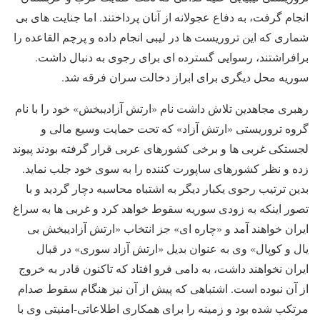
انجام گرفت، به دفاع عجولانه از آنان پرداختند. اما جنایت های بی
شماری که این تروریست ها در لیبی انجام داده و پرچم القاعده را
برافراشتند، رسوایی گسترده ای برای رجوی به دنبال داشت.
سوریه محل دیگری برای ابراز دخالت سران فرقه شد.
رهبری مجاهدین تلاش داشت نام «ارتش آزادیبخش» خود را با نام
گروه تروریستی «ارتش آزاد» که تحت حمایت وسیع مالی و
لجستکی غربی ها و برخی کشورهای عربی قرار گرفته بودند پیوند
زده و نظر کشورهای ساپورت کننده را به سوی خود جلب نماید.
بدین ترتیب رجوی یکبار دیگر به اشتباه محاسبه دچار گردید و با
تصور اینکه به زودی سوریه سقوط خواهد کرد و غربی ها به سراغ
ایران خواهند آمد و «چاره ای» جز انتخاب «ارتش آزادیبخش بی
یال و کوپال» وی به عنوان بدیل «ارتش آزاد سوری» در قبال
ایران نخواهند داشت، به دامی فرو افتاد که تاکنون قادر به خروج
از آن نبوده است. اشتباهی که پیش از آن نیز هنگام سقوط صدام
مرتکب شده بود و زمینه را برای همکاری اطلاعاتی-امنیتی وی با