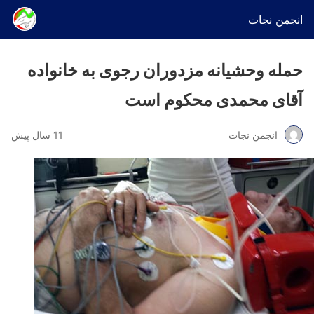
انجمن نجات
حمله وحشیانه مزدوران رجوی به خانواده
آقای محمدی محکوم است
انجمن نجات
11 سال پیش