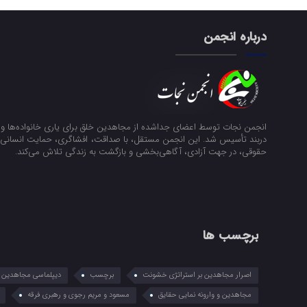
درباره انجمن
انجمن نجات توسط اعضای جداشده از مجاهدین خلق برای یاری خانواده‌ها و ن
دربند تأسیس شد. این انجمن مستقل، با صداقت، افشاگری، حمایت انسانی و
حقوقی، در جهت آزادی، آگاهی‌بخشی و بازگشت به زندگی تلاش می‌کند.
برچسب ها
اصرار مجاهدین بر استراتژی خشونت
برچسب
دیپلماسی مجاهدین در
مجاهدین و وارونه نمایی حقایق
مسعود و مریم رجوی و رهبری فرقه