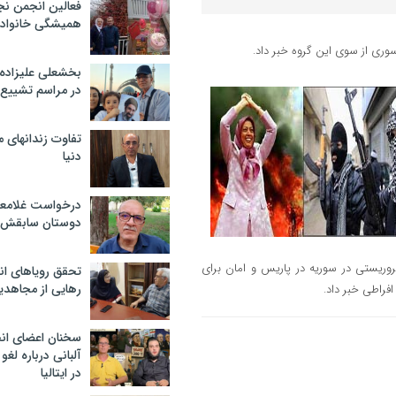
فعالین انجمن نج
همیشگی خانواده
ری از سوی این گروه خبر داد.
بخشعلی علیزاده 
در مراسم تشییع 
تفاوت زندانهای م
دنیا
درخواست غلامعلی
دوستان سابقش 
ریستی در سوریه در پاریس و امان برای
تحقق رویاهای ان
رهایی از مجاهدی
فراطی خبر داد.
سخنان اعضای ان
آلبانی درباره لغ
در ایتالیا