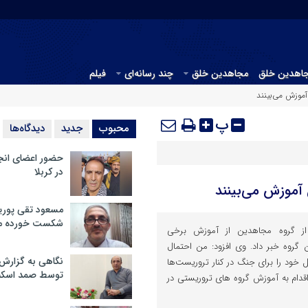
جاهدین خلق
مجاهدین خلق
چند رسانه‌ای
فیلم
موزش می‌بینند
پ
محبوب
جدید
دیدگاه‌ها
حضور اعضای انج
در کربلا
موزش می‌بینند
مسعود تقی پوریا
شکست خورده م
ز گروه مجاهدین از آموزش برخی
گروه خبر داد. وی افزود: من احتمال
نگاهی به گزارش
خود را برای جنگ در کنار تروریست‌ها
توسط صمد اسکن
 اقدام به آموزش گروه های تروریستی در