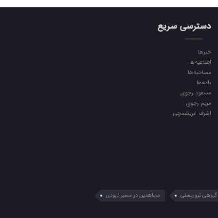
دسترسی سریع
خبرها
اطلاعیه‌ها
مصاحبه‌ها
نامه‌ها
مسعود رجوی
مریم رجوی
اشرف ابریشمچی
گروهی تروریستی
مجاهدین در مسیر نابودی