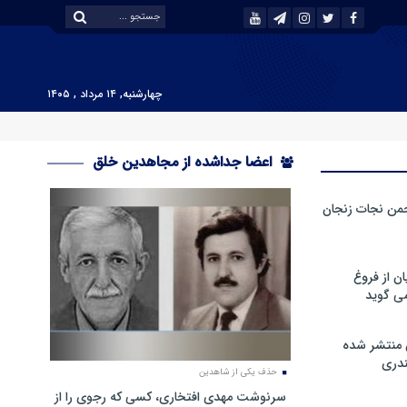
چهارشنبه, ۱۴ مرداد , ۱۴۰۵
اعضا جداشده از مجاهدین خلق
من نجات زنجان
ن از فروغ
ی گوید
 منتشر شده
دری
حذف یکی از شاهدین
سرنوشت مهدی افتخاری، کسی که رجوی را از