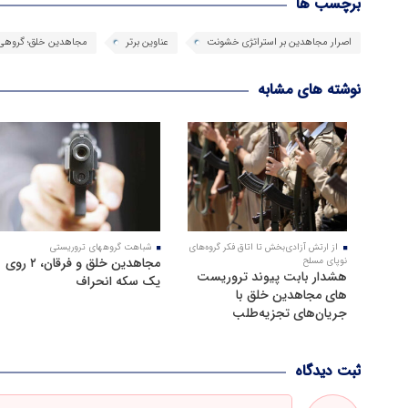
برچسب ها
اصرار مجاهدین بر استراتژی خشونت
عناوین برتر
مجاهدین خلق؛ گروهی
نوشته های مشابه
از ارتش آزادی‌بخش تا اتاق فکر گروه‌های
شباهت گروههای تروریستی
مجاهدین خلق و فرقان، ۲ روی
نوپای مسلح
هشدار بابت پیوند تروریست
یک سکه انحراف
های مجاهدین خلق با
جریان‌های تجزیه‌طلب
ثبت دیدگاه