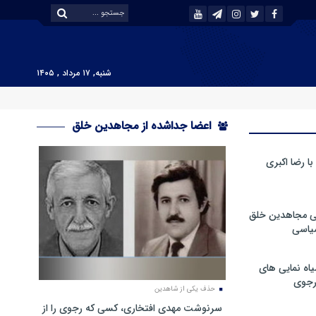
شنبه, ۱۷ مرداد , ۱۴۰۵
اعضا جداشده از مجاهدین خلق
 رضا اکبری
ی مجاهدین خلق
سیاسی
ه نمایی های
رجوی
حذف یکی از شاهدین
سرنوشت مهدی افتخاری، کسی که رجوی را از