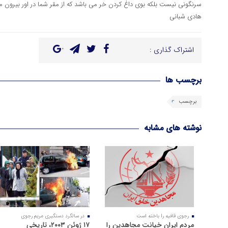
سرنگونی نیست بلکه بوی داغ کردن خر می باشد که از مقر شما در اور بیرون م
هادی شبانی
اشتراک گذاری :
برچسب ها
برچسب
نوشته های مشابه
رجوی قافیه را باخته است
در سالگرد دستگیری مریم رجوی
مردم ایران خیانت مجاهدین را
۱۷ ژوئن ۲۰۰۳، تاریخی