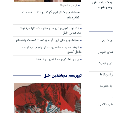
و خانواده اش
آیا می دانستید؟!
رهبر شهید
مجاهدین خلق این گونه بودند – قسمت
شانزدهم
تشکیل شورای غیر ملی مقاومت، تنها موفقیت
مجاهدین خلق
مجاهدین خلق این گونه بودند – قسمت پانزدهم
رج شدن
ترفند جدید مجاهدین خلق برای جذب نیرو در
داخل کشور
ضای طومار
پس افشاگری مجاهدین چه شد؟
هدین نزدیک
آمریکا با
تروریسم مجاهدین خلق
ا خانواده
!
هیم قلاجی