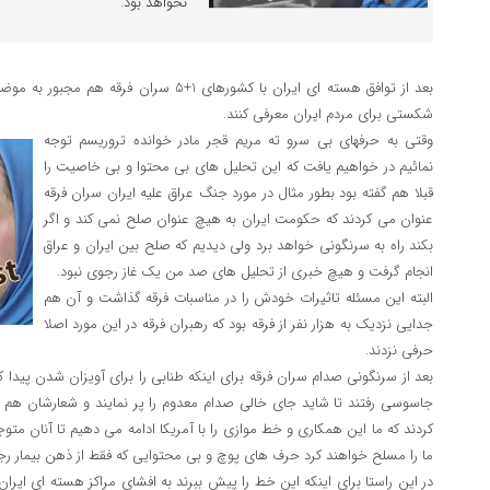
نخواهد بود.
بعد از توافق هسته ای ایران با کشورهای 1+5 سر
شکستی برای مردم ایران معرفی کنند.
وقتی به حرفهای بی سرو ته مریم قجر مادر خوانده تروریسم توجه
نمائیم در خواهیم یافت که این تحلیل های بی محتوا و بی خاصیت را
قبلا هم گفته بود بطور مثال در مورد جنگ عراق علیه ایران سران فرقه
عنوان می کردند که حکومت ایران به هیچ عنوان صلح نمی کند و اگر
بکند راه به سرنگونی خواهد برد ولی دیدیم که صلح بین ایران و عراق
انجام گرفت و هیچ خبری از تحلیل های صد من یک غاز رجوی نبود.
البته این مسئله تاثیرات خودش را در مناسبات فرقه گذاشت و آن هم
جدایی نزدیک به هزار نفر از فرقه بود که رهبران فرقه در این مورد اصلا
حرفی نزدند.
بعد از سرنگونی صدام سران فرقه برای اینکه طنابی را برای آویزان شدن پیدا ک
جاسوسی رفتند تا شاید جای خالی صدام معدوم را پر نمایند و شعارشان هم
کردند که ما این همکاری و خط موازی را با آمریکا ادامه می دهیم تا آنان متوجه
ما را مسلح خواهند کرد حرف های پوچ و بی محتوایی که فقط از ذهن بیمار رج
در این راستا برای اینکه این خط را پیش ببرند به افشای مراکز هسته ای ایران