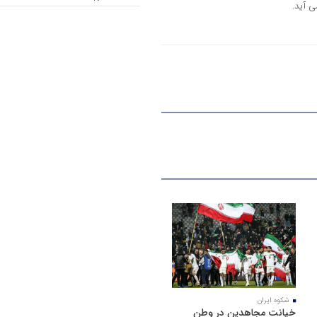
ی آید.
شکوه ایران
خیانت مجاهدین در وطن