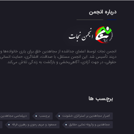
درباره انجمن
انجمن نجات توسط اعضای جداشده از مجاهدین خلق برای یاری خانواده‌ها و ن
دربند تأسیس شد. این انجمن مستقل، با صداقت، افشاگری، حمایت انسانی و
حقوقی، در جهت آزادی، آگاهی‌بخشی و بازگشت به زندگی تلاش می‌کند.
برچسب ها
اصرار مجاهدین بر استراتژی خشونت
برچسب
دیپلماسی مجاهدین در
مجاهدین و وارونه نمایی حقایق
مسعود و مریم رجوی و رهبری فرقه