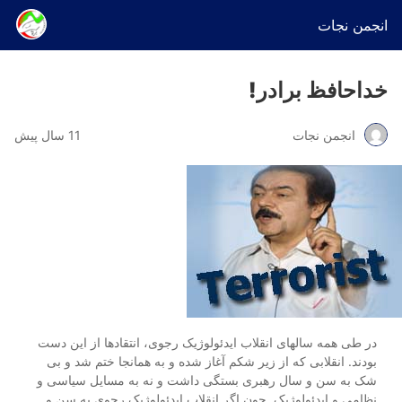
انجمن نجات
خداحافظ برادر!
انجمن نجات
11 سال پیش
در طی همه سالهای انقلاب ایدئولوژیک رجوی، انتقادها از این دست
بودند. انقلابی که از زیر شکم آغاز شده و به همانجا ختم شد و بی
شک به سن و سال رهبری بستگی داشت و نه به مسایل سیاسی و
نظامی و ایدئولوژیک. چون اگر انقلاب ایدئولوژیک رجوی به سن و