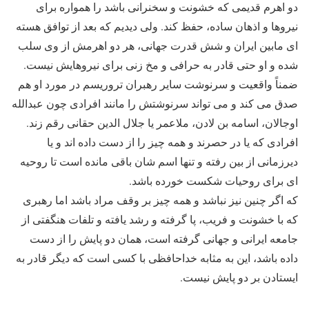
دو اهرم قدیمی که خشونت و سخنرانی باشد را همواره برای
نیروها و اذهان ساده، حفظ کند. ولی دیدیم که بعد از توافق هسته
ای مابین ایران و شش قدرت جهانی، هر دو اهرمش از وی سلب
شده و او حتی قادر به حرافی و مخ زنی برای نیروهایش نیست.
ضمناً واقعیت و سرنوشت سایر رهبران تروریسم در مورد او هم
صدق می کند و می تواند سرنوشتش را مانند افرادی چون عبدالله
اوجالان، اسامه بن لادن، ملاعمر یا جلال الدین حقانی رقم زند.
افرادی که یا در حصرند و همه چیز را از دست داده اند و یا
دیرزمانی از بین رفته و تنها اسم شان باقی مانده است تا روحیه
ای برای روحیات شکست خورده باشد.
که اگر چنین نیز نباشد و همه چیز بر وقف مراد باشد اما رهبری
که با خشونت و فریب، پا گرفته و رشد یافته و تلفات هنگفتی از
جامعه ایرانی و جهانی گرفته است، همان دو پایش را از دست
داده باشد، این به مثابه خداحافظی با کسی است که دیگر قادر به
ایستادن بر دو پایش نیست.