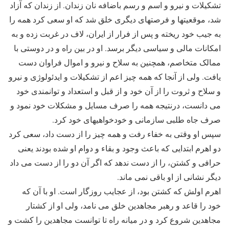
تشکیلات و نیرو و اسم و رسم باضافه نان زندان. از زندان که آزاد
شد، موقعیتها و فرصتهای دیگری خلق شد که او سعی کرد همه را
به جیب خود ریخته و پس از فرار از ایران، لاف در غربت زده و به
امکانات مالی و سیاسی دیگر برسد. او در بین راه و در دوستی با
ممالک متخاصم، همچنین به سلاح و نیرو و اموال فراوان دست
یافت. ولی از آنجا که همه چیز اعم از تشکیلات و ایدئولوژی و نیرو
و سلاح و ثروت را از آن خود و از قبل و استعداد و توانمندی خود
می دانست، درنتیجه همه را صرف مسایل و مشکلات خود نمود و
صرف جاه طلبی سازمانی و خودخواهیهای خود کرد.
سپس او وقتی به خفاء رفت و همه چیز را از دست داد، سعی کرد
دو اهرم ابتدایی که باعث وجود و بقاء و دوام او شده بودند یعنی
حرافی و کشتن، را از دست ندهد که اگر آن دو را از دست می داد
دیگر نشانی از او باقی نمی ماند.
اهرم اولش که کشتن بود، از عجایب روزگار است. او با آن که
خود را قاعد و رهبر مجاهدین خلق می نامد، ولی او از کشتار
مجاهدین شروع کرد و در میانه راه تا توانست مجاهدین را کشت و