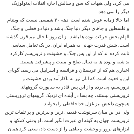
می کرد، ولی هیهات که سن و سالش اجازه انقلاب ایدئولوژیک
دیگر را نمی دهد.
اما حالا زمانه عوض شده است. دهه ۴۰ شمسی نیست که ویتنام
و فلسطین و جاهای دیگر دنیا جنگ باشد و دنیا دو قطبی و جنگ
الهام بخش حرکت توده ها باشد. از آن روز تا حال نیم قرن گذشته
است. شش قدرت جهانی به همراه ایران، در یک تعامل سیاسی
ثابت کرده اند که از این پس جنگ و خشونت و تروریسم کارکرد
نداشته و توده ها به دنبال صلح و امنیت و پیشرفت هستند.
اخباری هم که از عربستان و فرانسه و اسراییل می رسد، گویای
این واقعیت است که آنان نیز به ناکارآمد بودن خشونت و
تروریسم، پی برده و از این پس قادر به ساپورت گروههای
تروریستی نیستند، چه بسا در آینده ای نزدیک گروههای تروریستی
همچون داعش نیز غزل خداحافظی را بخوانند.
ولی در این میان سرنوشت قدیمی ترین و پیرترین و پر تلفات ترین
تروریست جهان به گونه ای عبرت انگیز است. او وقتی کمکها و
ابزارهای ترور و وحشت و تباهی را از دست داد، سعی کرد همان