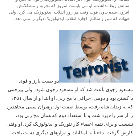
سالش ربط نداشت، او می بایست امروز که تجربه و مشکلاتش
افزون شده بدون فوت وقت هر روز انقلاب ایدئولوژیک می کرد، ولی
هیهات که سن و سالش اجازه انقلاب ایدئولوژیک دیگر را نمی دهد.
دو صفت بارز و قوی
مسعود رجوی باعث شد که او مسعود رجوی شود. اولی بیرحمی
یا کشتن بود و دومی، حرافی یا مخ زنی. او ابتدا و از سال ۱۳۵۱
که به زندان شاه رفت، توسط صفت اول رهبران سنتی مجاهدین
را از سر راه برداشت و با استعداد دوم که همان مخ زنی بود،
نشست و برای تتمه اعضاء کار تئوریک و ایدئولوژیک کرد. او وقتی
کارش گرفت، دفعتاً به امکانات و ابزارهای دیگری دست یافت،