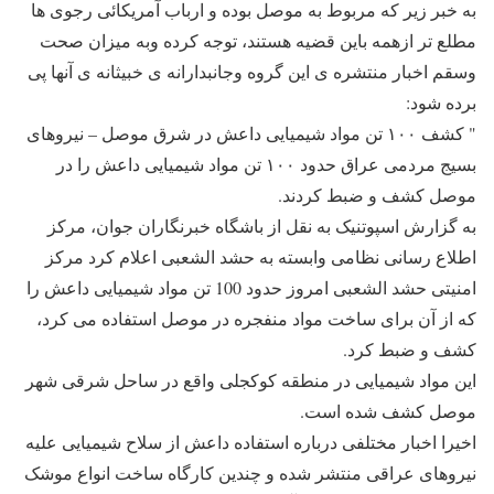
به خبر زیر که مربوط به موصل بوده و ارباب آمریکائی رجوی ها
مطلع تر ازهمه باین قضیه هستند، توجه کرده وبه میزان صحت
وسقم اخبار منتشره ی این گروه وجانبدارانه ی خبیثانه ی آنها پی
برده شود:
" کشف ۱۰۰ تن مواد شیمیایی داعش در شرق موصل – نیروهای
بسیج مردمی عراق حدود ۱۰۰ تن مواد شیمیایی داعش را در
موصل کشف و ضبط کردند.
به گزارش اسپوتنیک به نقل از باشگاه خبرنگاران جوان، مرکز
اطلاع رسانی نظامی وابسته به حشد الشعبی اعلام کرد مرکز
امنیتی حشد الشعبی امروز حدود 100 تن مواد شیمیایی داعش را
که از آن برای ساخت مواد منفجره در موصل استفاده می کرد،
کشف و ضبط کرد.
این مواد شیمیایی در منطقه کوکجلی واقع در ساحل شرقی شهر
موصل کشف شده است.
اخیرا اخبار مختلفی درباره استفاده داعش از سلاح شیمیایی علیه
نیروهای عراقی منتشر شده و چندین کارگاه ساخت انواع موشک