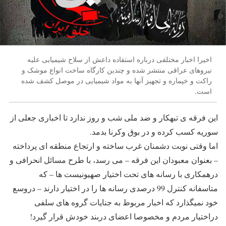
اخیرا اخبار مختلفی درباره استفاده داعش از سلاح شیمیایی علیه
نیروهای عراقی منتشر شده و چندین کارگاه ساخت انواع موشک و
راکت و خپماره و تجهیز آنها به مواد شیمیایی در موصل کشف شده
است.
این فرقه ی تبهکار و ضد ملی شب و روز ندارد تا اخباری جعلی از
سوریه کسب کرده و در بوق وکرنا بدمد.
اما وقتی نوبت دشمنان غرب ساخته و ارتجاع منطقه ای پرداخته
– بعنوان معبودان این فرقه – می رسد، با طرح مسائل انحرافی و
درهمکاری با رسانه های تحت اختیار صهیونیست ها – که
متاسفانه کنترل 99 درصدی رسانه ها را در اختیار دارند – دروسع
خود نمیگذارد که اخبار مربوط به جنایات گروه های سلفی
دراختیار مردم و مخصوصا اعضای دربند خودش قرار گیرد!