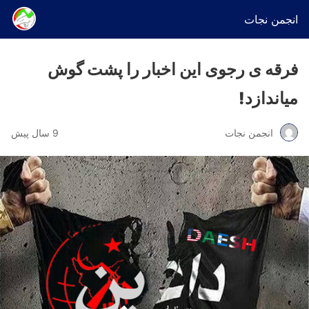
انجمن نجات
فرقه ی رجوی این اخبار را پشت گوش
میاندازد!
انجمن نجات
9 سال پیش