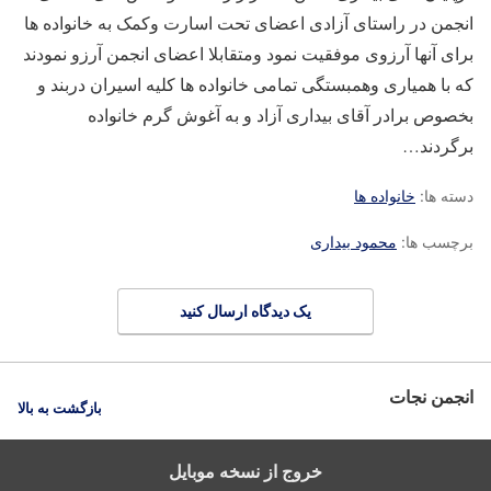
انجمن در راستای آزادی اعضای تحت اسارت وکمک به خانواده ها
برای آنها آرزوی موفقیت نمود ومتقابلا اعضای انجمن آرزو نمودند
که با همیاری وهمبستگی تمامی خانواده ها کلیه اسیران دربند و
بخصوص برادر آقای بیداری آزاد و به آغوش گرم خانواده
برگردند…
دسته ها:
خانواده ها
برچسب ها:
محمود بیداری
یک دیدگاه ارسال کنید
انجمن نجات
بازگشت به بالا
خروج از نسخه موبایل