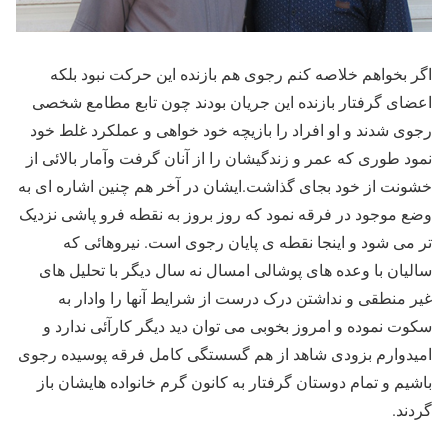
اگر بخواهم خلاصه کنم رجوی هم بازنده این حرکت نبود بلکه
اعضای گرفتار بازنده این جریان بودند چون تابع مطامع شخصی
رجوی شدند و او افراد را بازیچه خود خواهی و عملکرد غلط خود
نمود طوری که عمر و زندگیشان را از آنان گرفت وآمار بالائی از
خشونت از خود بجای گذاشت.ایشان در آخر هم چنین اشاره ای به
وضع موجود در فرقه نمود که روز بروز به نقطه فرو پاشی نزدیک
تر می شود و اینجا نقطه ی پایان رجوی است. نیروهائی که
سالیان با وعده های پوشالی امسال نه سال دیگر با تحلیل های
غیر منطقی و نداشتن درک درست از شرایط آنها را وادار به
سکوت نموده و امروز بخوبی می توان دید دیگر کارآئی ندارد و
امیدوارم بزودی شاهد از هم گسستگی کامل فرقه پوسیده رجوی
باشیم و تمام دوستان گرفتار به کانون گرم خانواده هایشان باز
گردند.