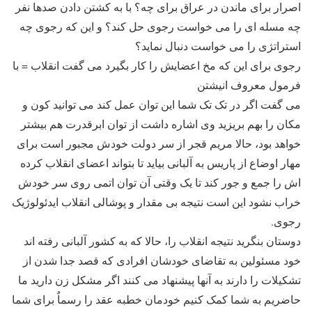
اصرار برای ماندن در عراق برای چه؟ با به کشتن دادن صدها نفر
چه مسله ای را می خواست رجوی حل کند؟ و این که رجوی چه
استراتژی را می خواست دنبال نماید؟
رجوی برای این که مخ اعضایش را کار بگیرد می گفت انقلاب = با
فرمول معروف انیشتن
می گفت اگر در تک تک شما این توان عمل کند می توانید کون و
مکان را بهم بریزید وی اشاره داشت از توان ابرقدرت هم بیشتر
خواهد بود، حالا مریم قجر از سر دولت خودش مجبور است برای
مهار اوضاع از پاریس به آلبانی بیاید تا بتواند اعضای انقلاب کرده
اش را جمع و جور کند تا یک وقتی آن توان اتمی روی سر خودش
خراب نشود این است نتیجه بی مقدار و پوشالی انقلاب ایدئولوژیک
رجوی.
دوستان بنگرید نتیجه انقلاب را، حالا که به کشور آلبانی رفته اند
خود مسئولین به تقاضای خودشان افرادی که قصد جدا شدن از
تشکیلات را دارند به آنها پیشنهاد می کنند اگر مشکل زن دارید ما
حاضریم به شما کمک کنیم خودمان خطبه عقد را رسماٌ برای شما