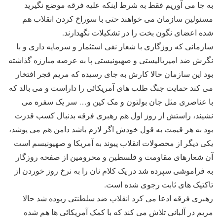
به جا می آوریم فقط به شرط اینکه علیه فرقه موضع نگیرید
مسئولین سازمان می خواهند حتی با سوراخ کردن انقلاب هم
شده اعضای نگون بخت را در تشکیلات نگهدارند.
سازمانی که روزگاری با شعار نفی استثمار و سرمایه داری و با
نگرش ضد امپریالیستی و صهیونیستی پا به عرصه مبارزه گذاشته
بود این سازمان حالا کارش به جای رسیده که مریم قجر افتخار
می کند حمایت جنگ طلب های آمریکائی را داراست و می بالد که
با عناصری مثل جان بولتون و مک کین و… سر یک سفره می
نشیند، راستش از روز اول هم رهبری فرقه بدنبال کسب قدرت
بود به هر قیمت به قول خودش اگر لازم باشد دامن هم می پوشد،
یکی دیگر از محصولات انقلاب پیوند به آمریکا و صهیونیسم است
آن شعارهای مقاومت و فلسطین و محرومین از صفحه روزگار
به فراموشی سپرده شد در یک کلام نان را به نرخ روز خوردن از
تاکتیک های ثابت رجوی شده است.
رهبری فرقه ادعا می کرد انقلاب ضد سلطنتی ربوده شد حالا
مریم در آلبانی تلاش می کند که با کمک آمریکائی ها هم شده