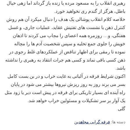
رهبری انقلاب را به مسعود مرده یا زنده باز گرداند اما زهی خیال
باطل، هرگز از گندم ری نخواهید خورد.
خلاصه کلام انقلاب پوشالی یک هدف را دنبال میکرد آن هم روش
کنترل ذهن با نشست های تفتیش عقاید، عملیات جاری، و غسل
هفتگی، و… روزمره همه اعضای را مجاب می کردند تا اذهان
خویش را جلوی جمع تخلیه و سپس شخصیت آدم ها را مچاله
نموده تا رمقی برای اظهار تناقض از عملکردهای غلط رجوی در
ذهن کسی باقی نماند و کسی هم جرات انتقاد به رهبری را نداشته
باشد.
اکنون شرایط فرقه در آلبانی به غایت خراب و در بن بست کامل
بسر می برند روز به روز ریزش نیروها بیشتر می شود در پایان
راه آینده ای بسیار تاریکی برای فرقه در پیش است دیر یا زود مثل
یک آوار بر سر تشکیلات و مسئولین خراب خواهد شد.
گلی
دسته ها:
فرقه گرایی مجاهدین