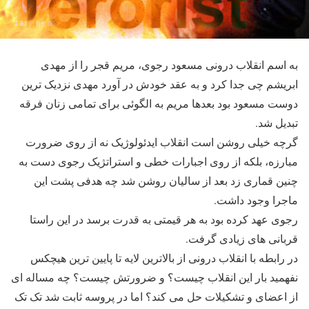
به اسم انقلاب درونی مسعود رجوی، مریم قجر را از مهدی
ابریشم چی جدا کرد و به عقد خودش در آورد مهدی نزدیک ترین
دوست مسعود بود بعدها مریم به الگوئی برای تمامی زنان فرقه
تبدیل شد.
گرچه خیلی روشن است انقلاب ایدئولوژیک نه از روی ضرورت
مبارزه، بلکه از روی اجبارات خطی و استراتژیک رجوی دست به
چنین قماری زد بعد از سالیان روشن شد چه هدفی پشت این
ماجرا وجود داشت.
رجوی عهد کرده بود به هر قیمتی به قدرت برسد در این راستا
قربانی های زیادی گرفت.
در رابطه با انقلاب درونی از بالاترین لایه تا پایین ترین هیچکس
نفهمید بار این انقلاب چیست؟ و ضرورتش چیست؟ چه مساله ای
از اعضای و تشکیلات حل می کند؟ اما در پروسه ثابت شد تک تک