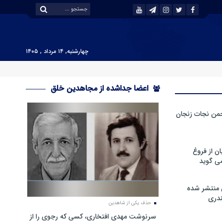
چهارشنبه, ۱۴ مرداد , ۱۴۰۵
اعضا جداشده از مجاهدین خلق
من نجات زنجان
ن از فروغ
ی گوید
 منتشر شده
دری
حذف یکی از شاهدین
سرنوشت مهدی افتخاری، کسی که رجوی را از