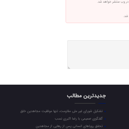
 در وب منتشر خواهد شد.
 شد.
جدیدترین مطالب
تشکیل شورای غیر ملی مقاومت، تنها موفقیت مجاهدین خلق
گفتگوی صمیمی با رضا اکبری نسب
تحقق رویاهای انسانی پس از رهایی از مجاهدین