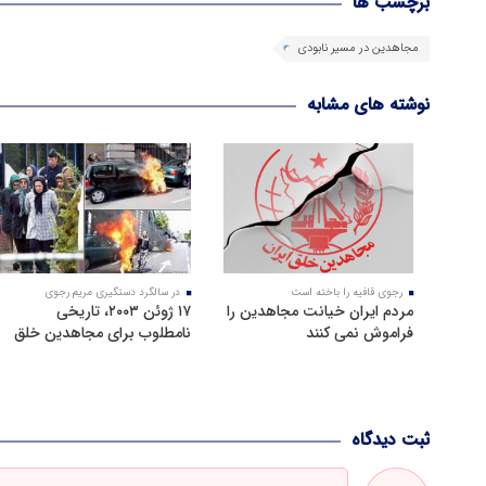
برچسب ها
مجاهدین در مسیر نابودی
نوشته های مشابه
رجوی قافیه را باخته است
در سالگرد دستگیری مریم رجوی
مردم ایران خیانت مجاهدین را
۱۷ ژوئن ۲۰۰۳، تاریخی
فراموش نمی کنند
نامطلوب برای مجاهدین خلق
ثبت دیدگاه