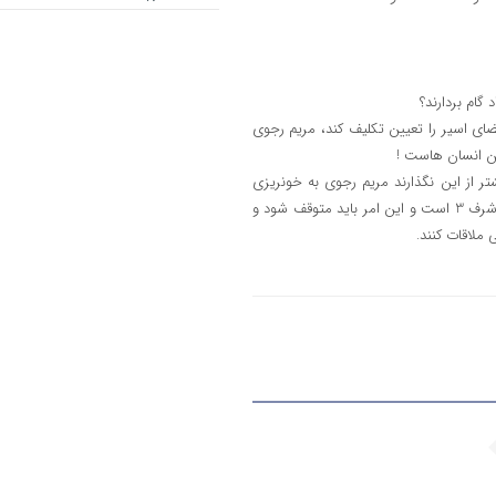
گام بردارند؟
ضای اسیر را تعیین تکلیف کند، مریم رجوی
ین انسان هاست !
تر از این نگذارند مریم رجوی به خونریزی
هایش ادامه دهد! این رهبر فرقه ای در صدد به کشتن دادن تک تک اسرای اشرف 3 است و این امر باید متوقف شود و
 ملاقات کنند.