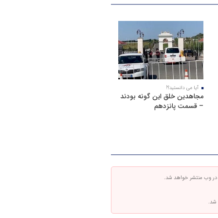
آیا می دانستید؟!
مجاهدین خلق این گونه بودند
– قسمت پانزدهم
 در وب منتشر خواهد شد.
 شد.