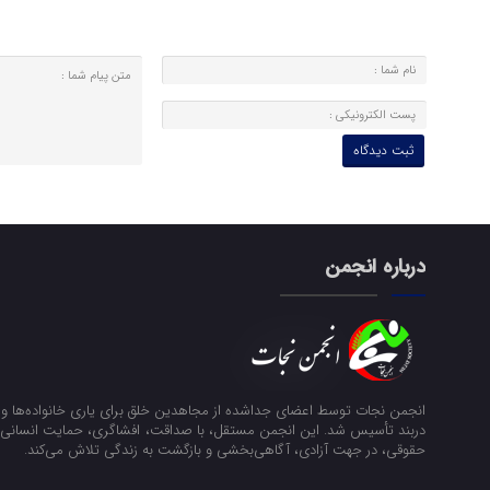
درباره انجمن
انجمن نجات توسط اعضای جداشده از مجاهدین خلق برای یاری خانواده‌ها و ن
دربند تأسیس شد. این انجمن مستقل، با صداقت، افشاگری، حمایت انسانی و
حقوقی، در جهت آزادی، آگاهی‌بخشی و بازگشت به زندگی تلاش می‌کند.