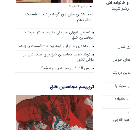
و خانواده اش
آیا می دانستید؟!
رهبر شهید
مجاهدین خلق این گونه بودند – قسمت
شانزدهم
تشکیل شورای غیر ملی مقاومت، تنها موفقیت
مجاهدین خلق
مجاهدین خلق این گونه بودند – قسمت پانزدهم
رج شدن
ترفند جدید مجاهدین خلق برای جذب نیرو در
داخل کشور
ضای طومار
پس افشاگری مجاهدین چه شد؟
هدین نزدیک
آمریکا با
تروریسم مجاهدین خلق
ا خانواده
!
هیم قلاجی