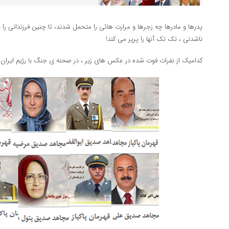
پدرها و مادرها چه زجرها و مرارت هائی را متحمل شدند، تا چنین فرزندانی را 
ناشدنی ، تک تک آنها را پرپر می کند!
کدامیک از نفرات فوت شده در عکس های زیر ، در صحنه ی جنگ با رژیم ایران