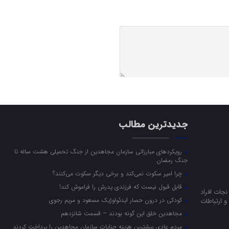
جدیدترین مطالب
رویکرد‌های مبارزاتی سازمان مجاهدین از جنگ تحمیلی هشت ساله تا
جنگ رمضان
چرا امیر سکوت نمی‌کند و برخی دیگر سکوت می‌کنند؟
قابل قبول نیست که فرزندی پدرش را فراموش کند!
جات افراد
کودکی در درون حصار ایدئولوژیک مسعود و مریم رجوی
 ارتباطات
مجاهدین خلق این گونه بودند – قسمت شانزدهم
مردم عادی بیشترین هزینه جنایات سازمان مجاهدین را پرداخت کردند