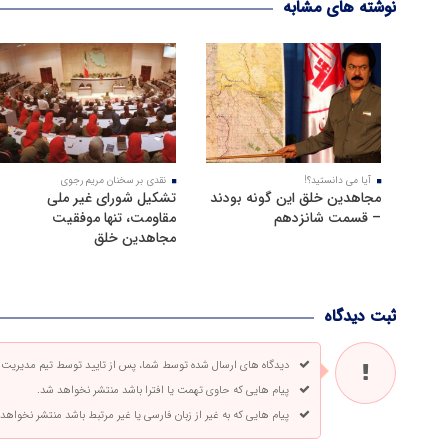
نوشته های مشابه
آیا می دانستید؟!
نقدی بر سخنان مریم رجوی
مجاهدین خلق این گونه بودند
تشکیل شورای غیر ملی
– قسمت شانزدهم
مقاومت، تنها موفقیت
مجاهدین خلق
ثبت دیدگاه
دیدگاه های ارسال شده توسط شما، پس از تایید توسط تیم مدیریت
پیام هایی که حاوی تهمت یا افترا باشد منتشر نخواهد شد.
پیام هایی که به غیر از زبان فارسی یا غیر مرتبط باشد منتشر نخواهد