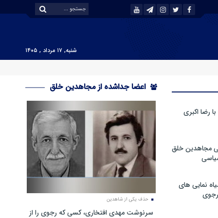
شنبه, ۱۷ مرداد , ۱۴۰۵
اعضا جداشده از مجاهدین خلق
 رضا اکبری
ی مجاهدین خلق
سیاسی
ه نمایی های
رجوی
حذف یکی از شاهدین
سرنوشت مهدی افتخاری، کسی که رجوی را از