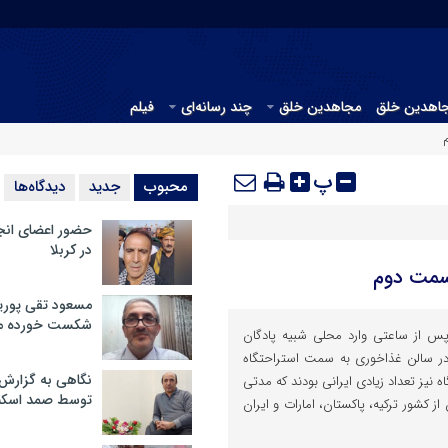
جاهدین خلق
مجاهدین خلق
چند رسانه‌ای
فیلم
پ
محبوب
جدید
دیدگاه‌ها
حضور اعضای انج
در کربلا
قسمت دوم
مسعود تقی پوریا
شکست خورده م
پس از ساعتی وارد محلی شبیه پادگان
ر سالن غذاخوری به سمت استراحتگاه
نگاهی به گزارش
 نیز تعداد زیادی ایرانی بودند که مدتی
توسط صمد اسکن
ز کشور ترکیه، پاکستان، امارات و ایران