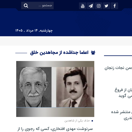
چهارشنبه, ۱۴ مرداد , ۱۴۰۵
اعضا جداشده از مجاهدین خلق
من نجات زنجان
ن از فروغ
ی گوید
 منتشر شده
دری
حذف یکی از شاهدین
سرنوشت مهدی افتخاری، کسی که رجوی را از