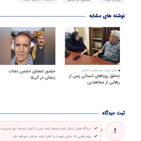
نوشته های مشابه
حضور اعضای انجمن نجات
قابل توجه دوستانم در آلبانی
تحقق رویاهای انسانی پس از
زنجان در کربلا
رهایی از مجاهدین
ثبت دیدگاه
دیدگاه های ارسال شده توسط شما، پس از تایید توسط تیم مدیریت
پیام هایی که حاوی تهمت یا افترا باشد منتشر نخواهد شد.