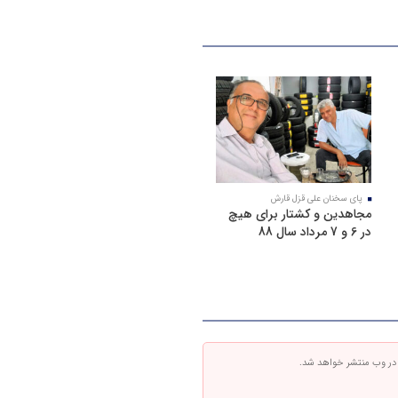
پای سخنان علی قزل قارش
مجاهدین و کشتار برای هیچ
در 6 و 7 مرداد سال 88
 در وب منتشر خواهد شد.