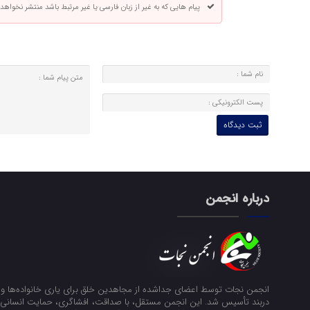
پیام هایی که به غیر از زبان فارسی یا غیر مرتبط باشد منتشر نخواهد
درباره انجمن
انجمن نجات توسط اعضای جداشده از مجاهدین خلق برای یاری خانواده‌ها و ن
دربند تأسیس شد. این انجمن مستقل، با صداقت، افشاگری، حمایت انسانی و