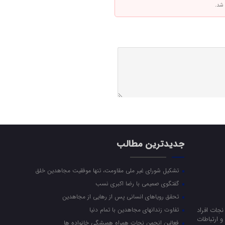
 شد.
جدیدترین مطالب
تشکیل شورای غیر ملی مقاومت، تنها موفقیت مجاهدین خلق
گفتگوی صمیمی با رضا اکبری نسب
تحقق رویاهای انسانی پس از رهایی از مجاهدین
جات افراد
تفاوت زندانهای مجاهدین با تمام دنیا
 ارتباطات
فعالین انجمن نجات همراه همیشگی خانواده ها