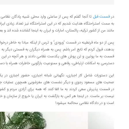
در
قسمت قبل
تا آنجا گفتم که پس از ساعتی وارد محلی شبیه پادگان نظامی
به سمت استراحتگاه هدایت شدیم که در این استراحتگاه نیز تعداد زیادی ایرا
مانند من از کشور ترکیه، پاکستان، امارات و ایران به اینجا کشانده شده اند و ب
پس از دو ماه قرنطینه در قسمت “ورودی” و ترس از اینکه مبادا به خاطر درخو
بدهند، قبول کردم که تابع امر باشم. پس به همراه دیگران به قسمتی دیگر به ن
قسمت به ما پوتین و تن پوش های یکدست نظامی دادند و هر آنچه در این 
دسترسی به امکانات ارتباطی، رفاهی و ممنوعیت بازگویی خاطرات همراه با دستو
این دستورات شامل کار اجباری، نگهبانی شبانه اجباری، حضور اجباری در 
صحبت های مسعود رجوی و دیگر نشست های مغزشویی همچون عملیات جار
در قسمت پذیرش سعی کردند به ما القا کنند که همه برای آزادی مردم و کشور
نیست بر ماست. در اینجا هر کس به بازگشت به ایران یا خروج از سازمان و خ
است و در دادگاه نظامی محاکمه میشود!