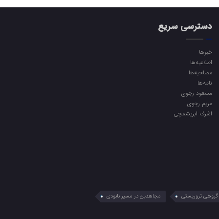
دسترسی سریع
خبرها
اطلاعیه‌ها
مصاحبه‌ها
نامه‌ها
مسعود رجوی
مریم رجوی
اشرف ابریشمچی
گروهی تروریستی
مجاهدین در مسیر نابودی