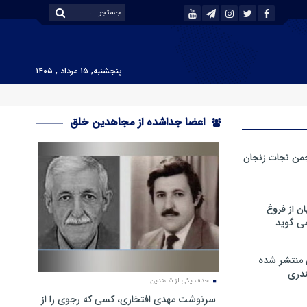
پنجشنبه, ۱۵ مرداد , ۱۴۰۵
اعضا جداشده از مجاهدین خلق
من نجات زنجان
ن از فروغ
ی گوید
 منتشر شده
دری
حذف یکی از شاهدین
سرنوشت مهدی افتخاری، کسی که رجوی را از