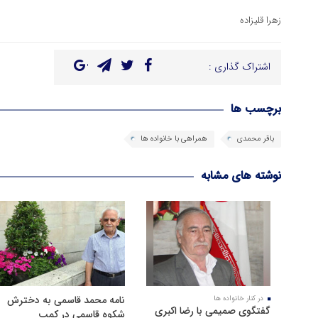
زهرا قلیزاده
اشتراک گذاری :
برچسب ها
باقر محمدی
همراهی با خانواده ها
نوشته های مشابه
نامه محمد قاسمی به دخترش
در کنار خانواده ها
گفتگوی صمیمی با رضا اکبری
شکوه قاسمی در کمپ