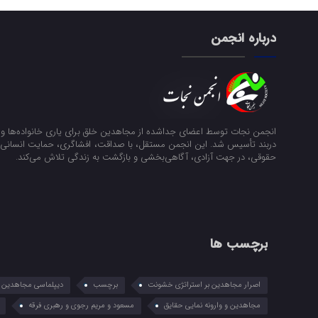
درباره انجمن
انجمن نجات توسط اعضای جداشده از مجاهدین خلق برای یاری خانواده‌ها و ن
دربند تأسیس شد. این انجمن مستقل، با صداقت، افشاگری، حمایت انسانی و
حقوقی، در جهت آزادی، آگاهی‌بخشی و بازگشت به زندگی تلاش می‌کند.
برچسب ها
اصرار مجاهدین بر استراتژی خشونت
برچسب
دیپلماسی مجاهدین در
مجاهدین و وارونه نمایی حقایق
مسعود و مریم رجوی و رهبری فرقه