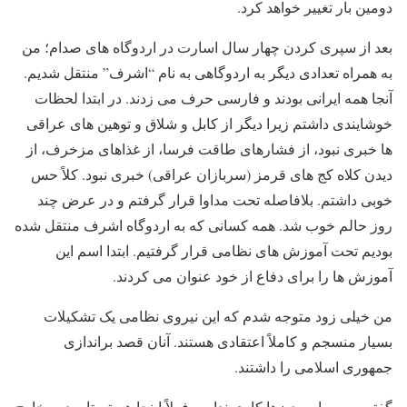
دومین بار تغییر خواهد کرد.
بعد از سپری کردن چهار سال اسارت در اردوگاه های صدام؛ من
به همراه تعدادی دیگر به اردوگاهی به نام “اشرف” منتقل شدیم.
آنجا همه ایرانی بودند و فارسی حرف می زدند. در ابتدا لحظات
خوشایندی داشتم زیرا دیگر از کابل و شلاق و توهین های عراقی
ها خبری نبود، از فشارهای طاقت فرسا، از غذاهای مزخرف، از
دیدن کلاه کج های قرمز (سربازان عراقی) خبری نبود. کلاً حس
خوبی داشتم. بلافاصله تحت مداوا قرار گرفتم و در عرض چند
روز حالم خوب شد. همه کسانی که به اردوگاه اشرف منتقل شده
بودیم تحت آموزش های نظامی قرار گرفتیم. ابتدا اسم این
آموزش ها را برای دفاع از خود عنوان می کردند.
من خیلی زود متوجه شدم که این نیروی نظامی یک تشکیلات
بسیار منسجم و کاملاً اعتقادی هستند. آنان قصد براندازی
جمهوری اسلامی را داشتند.
گفتم من به این چیزها کاری ندارم، فعلاً اینجا هستم تا بعد به خارج