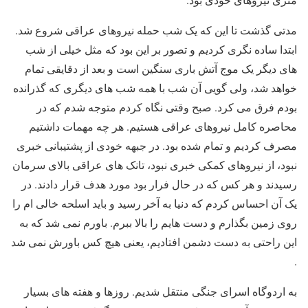
مدتی گذشت تا این که یک شب حمله نیروهای عراقی شروع شد.
ابتدا ساده نگری کردیم و تصور بر این بود که مثل خیلی از شب
های دیگر یک موج آتش باری سنگین است و بعد از دقایقی تمام
خواهد شد، ولی گویی آن شب با همه شب های دیگری که گذرانده
بودم فرق می کرد. صبح وقتی نگاه کردم متوجه شدم که در
محاصره کامل نیروهای عراقی هستیم. هر چه مهمات داشتیم
مصرف کردیم و تمام شده بود. در جبهه خودی از پشتیبانی خبری
نبود، از نیروهای کمکی خبری نبود، تانک های عراقی بالای سرمان
رسیدند و هر کس که در حال فرار بود مورد هدف قرار دادند. در
یک آن احساس کردم که دنیا به آخر رسید و باید اسلحه خالی ام را
روی زمین بگذارم و دست هایم را بالا ببرم. باورم نمی شد که به
این راحتی به دست دشمن افتادیم، یعنی هیچ کس باورش نمی شد
.
به اردوگاه اسرای جنگی منتقل شدیم. روزها و هفته های بسیار