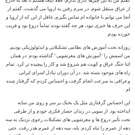
از عراق منتقل شوم. در سرم رفتن به اروپا می گذشت، گفتم از
آنجا می توانم با خانواده ام تماس بگیرم، غافل از این که از اروپا و
این حرف ها خبری نبود، هر چه گفته بودند تماماً دروغ بود و فریب
خورده بودم.
روزانه تحت آموزش های نظامی تشکیلاتی و ایدئولوژیکی بودیم.
من اسمش را “آموزش های مغزشویی” گذاشته بودم. در همان
اثنا جنگ عراق و کویت هم شروع شد و کار را پیچیده تر کرد. تمام
راه های موجود بسته شد. در آن دوران تبادل اسرای ایرانی
وعراقی به سرعت انجام گرفت و احساس کردم که گرفتار شده
ام .
این احساس گرفتاری مثل یک بختک بر سر و روی من سایه
انداخته بود. از سویی در زندان حصار فکری خودم و از طرفی
تحت تأثیر دروغ ها و مغزشویی های تشکیلات رجوی نزدیک به سه
دهه از عمرم را تباه کردم. بله، سه دهه از عمرم هدر رفت. حتی