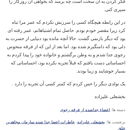
فکر کردن به آن سخت است چه برسد که بخواهی آن روزگار را
سپری کنی.
در این رابطه هیچگاه کسی را سرزنش نکردم که عمر مرا تباه
کرد زیرا مقصر خودم بودم. حاصل تمام اشتباهاتم، عمر رفته ای
بود که دیگر بازنمی گشت. حالا آنچه مانده بود دنیایی از حسرت به
دلی بود که دامنگیرم شده بود. اما بعد از این که از فرقه منحوس
رجوی جدا شدم و به وطن برگشتم و خانواده خود را پیدا کردم به
احساساتی دست یافتم که قبلاً تجربه نکرده بود، احساساتی که
بسیار خوشایند و زیبا بودند.
یک تولدی دیگر را حس کردم که کمتر کسی آن تجربه را دارد .
بخشعلی علیزاده
دسته ها:
اعضاء جداشده از فرقه رجوی
برچسب ها:
بخشعلی علیزاده
،
خاطرات اعضا جدا شده سازمان مجاهدین
خلق