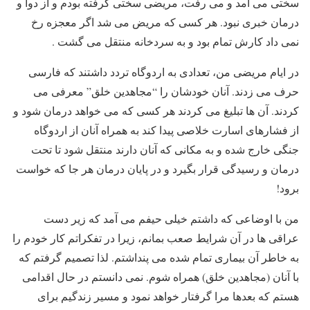
سختی می آمد و می رفت، مریضی سختی گرفته بودم و از دوا و
درمان خبری نبود. هر کسی که مریض می شد اگر معجزه رخ
نمی داد کارش تمام بود و به سردخانه منتقل می گشت .
در ایام مریضی من، تعدادی به اردوگاه تردد داشتند که فارسی
حرف می زدند. آنان خودشان را “مجاهدین خلق” معرفی می
کردند. آن ها تبلیغ می کردند هر کسی که می خواهد درمان شود و
از فشارهای اسارت خلاصی پیدا کند به همراه آنان از اردوگاه
جنگی خارج شده و به مکانی که آنان دارند منتقل شود تا تحت
درمان و رسیدگی قرار بگیرد و در پایان درمان هر جا که خواست
برود!
من با اوضاعی که داشتم خیلی حیفم می آمد که زیر دست
عراقی ها در آن شرایط صعب بمانم، زیرا در تفکراتم کار خودم را
به خاطر آن بیماری تمام شده می پنداشتم. لذا تصمیم گرفتم که
با آنان (مجاهدین خلق) همراه شوم. نمی دانستم در حال اقدامی
هستم که بعدها مرا گرفتار خواهد نمود و مسیر زندگیم برای