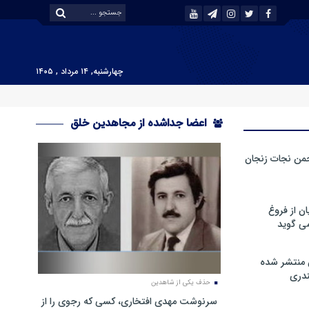
چهارشنبه, ۱۴ مرداد , ۱۴۰۵
اعضا جداشده از مجاهدین خلق
من نجات زنجان
ن از فروغ
ی گوید
 منتشر شده
دری
حذف یکی از شاهدین
سرنوشت مهدی افتخاری، کسی که رجوی را از