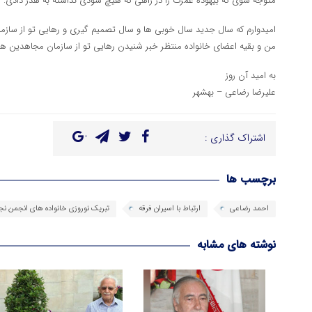
متوجه شوی که بیهوده عمرت را در راهی که هیچ سودی نداشته به هدر دادی.
امیدوارم که سال جدید سال خوبی ها و سال تصمیم گیری و رهایی تو از سازم
من و بقیه اعضای خانواده منتظر خبر شنیدن رهایی تو از سازمان مجاهدین ه
به امید آن روز
علیرضا رضاعی – بهشهر
اشتراک گذاری :
برچسب ها
احمد رضاعی
ارتباط با اسیران فرقه
تبریک نوروزی خانواده های انجمن ن
نوشته های مشابه