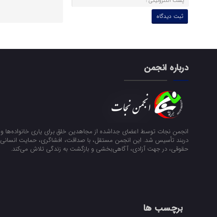
درباره انجمن
انجمن نجات توسط اعضای جداشده از مجاهدین خلق برای یاری خانواده‌ها و ن
دربند تأسیس شد. این انجمن مستقل، با صداقت، افشاگری، حمایت انسانی و
حقوقی، در جهت آزادی، آگاهی‌بخشی و بازگشت به زندگی تلاش می‌کند.
برچسب ها