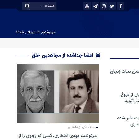
چهارشنبه, ۱۴ مرداد , ۱۴۰۵
اعضا جداشده از مجاهدین خلق
من نجات زنجان
ن از فروغ
ی گوید
 منتشر شده
دری
حذف یکی از شاهدین
سرنوشت مهدی افتخاری، کسی که رجوی را از