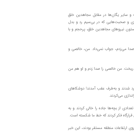
های تیپ و سایر یگان‌ها در مقابل مجاهدین خلق
ی تیراندازی و صحبت‌هایی که در بی‌سیم رد و بدل
ستون نیرو‌های مجاهدین خلق، پرحجم و با
صدا می‌زدم، جواب نمی‌داد. من، خالصی و
س ریخت. من خالصی را صدا زدم و او هم من
د شدند و به‌طرف عقب آمدند! دوشکا‌های
اندازی می‌کردند.
ادی از بچه‌ها جاده را خالی کردند و به
ن قرارگاه فکر کردند که خط ما شکسته است.
روی ارتفاعات منطقه مستقر بودند، این خبر