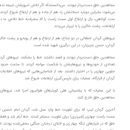
مجاهدین خلق دست‌بردار نبودند. می‌دانستندکه اگر تلاش امروزشان نتیجه ندهد
می‌شود؛ بنابراین دوباره حملاتشان را، هم از جاده و هم از ارتفاع شروع کردن
مدت کوتاهی، یال و ارتفاع اول سمت راست را که مشرف‌به خط دفاعی ما در پشت
ارتفاعات، پشت خاکریز را با تیربار می‌زدند.
نیرو‌های گردان لحظاتی در دو جناح، هم از ارتفاع و هم از رو‌به‌رو و پشت خاک
گردان، حسن عزیزیان، در این درگیری شهید شده است.
مجاهدین خلق دست‌بردار نبودند و قصد داشتند خط را بشکنند. نیرو‌های گردان ر
جلویی چهارزبر را در اختیار داشتند. بعد از شناسایی‌هایی که نیرو‌های اطلاعا
گردان از قرارگاه، عملیات برای بازپس‌گیری ارتفاعات شروع شد.
با این عملیات که با پشتیبانی هلی کوپتر‌های هوانیروز اجرا شد، نیرو‌ه
مجاهدین خلق خارج کنند.
آخرین گردان تیپ که برای تقویت خط وارد عمل شد، گردان امام حسین (ع)
سمت راست چهارزبر (شیرنری) برای تقویت مستقر شدند. خط آرام شد و فقط در
خلق که در شیار‌های تنگه چهار زبر و لابلای درختان جنگلی مخفی‌شده بودند