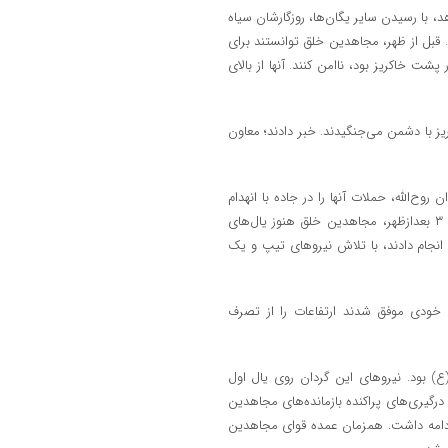
، با رسیدن سایر یگان‌ها، روزگارشان سیاه
د. قبل از ظهر، مجاهدین خلق توانستند برای
 خاکریز بود، ناامن کنند. آنها از بالای
ریز با دشمن می‌جنگیدند. خبر دادند؛ معاون
وح‌الله، حملات آنها را در جاده با انهدام
تعدادی از خودرو‌ها و نیروهایشان با شکست مواجه کردند. تا ساعت حدود ۳ بعدازظهر، مجاهدین خلق هنوز یال‌های
ت انجام دادند، با تلاش نیرو‌های تیپ و یک
ای خودی موفق شدند ارتفاعات را از تصرف
 بود. نیرو‌های این گردان روی یال اول
گیری‌های پراکنده بازمانده‌های مجاهدین
، ادامه داشت. همزمان عمده قوای مجاهدین