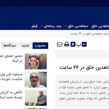
جاهدین خلق
مجاهدین خلق
چند رسانه‌ای
فیلم
 مجاهدین خلق در ۴۴ ساعت
پ
محبوب
جدید
دیدگاه‌ها
حضور اعضای انج
در کربلا
 خلق در ۴۴ ساعت
مسعود تقی پوریا
شکست خورده م
ارتش بعث عراق پس از پذیرش قطعنامه
 سوی ایران، با تصور تغییر موازنه قوا در
نگاهی به گزارش
کشور، دست به حمله علیه ایران زدند.
توسط صمد اسکن
د فاصلی که بتواند بصورت تعجیلی اهواز