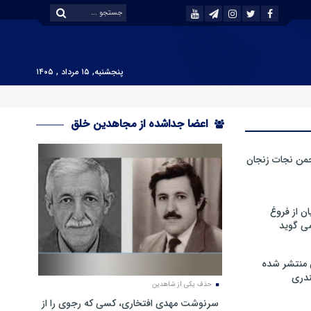
پنجشنبه, ۱۵ مرداد , ۱۴۰۵
اعضا جداشده از مجاهدین خلق
من نجات زنجان
ن از فروغ
ی گوید
 منتشر شده
دری
حذف یکی از شاهدین
سرنوشت مهدی افتخاری، کسی که رجوی را از