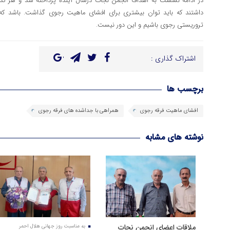
در ادامه نشست به اهداف انجمن نجات درسال آینده پرداخته شد و هر کدام
داشتند که باید توان بیشتری برای افشای ماهیت رجوی گذاشت. باشد ک
تروریستی رجوی باشیم و این دور نیست.
اشتراک گذاری :
برچسب ها
افشای ماهیت فرقه رجوی
همراهی با جداشده های فرقه رجوی
نوشته های مشابه
ملاقات اعضای انجمن نجات
به مناسبت روز جهانی هلال احمر