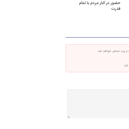
حضور در کنار مردم با تمام
قدرت
 در وب منتشر خواهد شد.
 شد.