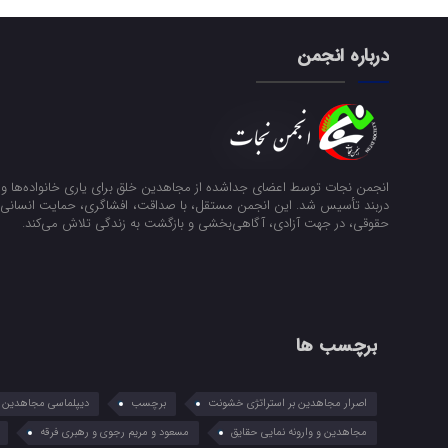
درباره انجمن
انجمن نجات توسط اعضای جداشده از مجاهدین خلق برای یاری خانواده‌ها و ن
دربند تأسیس شد. این انجمن مستقل، با صداقت، افشاگری، حمایت انسانی و
حقوقی، در جهت آزادی، آگاهی‌بخشی و بازگشت به زندگی تلاش می‌کند.
برچسب ها
اصرار مجاهدین بر استراتژی خشونت
برچسب
دیپلماسی مجاهدین در
مجاهدین و وارونه نمایی حقایق
مسعود و مریم رجوی و رهبری فرقه