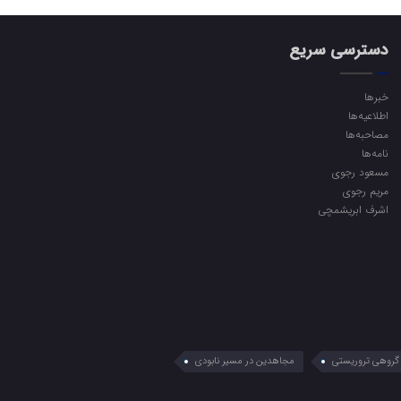
دسترسی سریع
خبرها
اطلاعیه‌ها
مصاحبه‌ها
نامه‌ها
مسعود رجوی
مریم رجوی
اشرف ابریشمچی
گروهی تروریستی
مجاهدین در مسیر نابودی