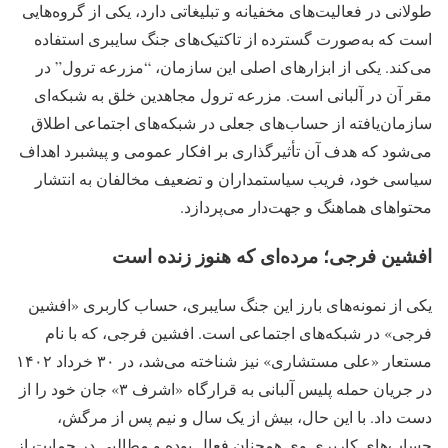
طولانی در فعالیت‌های مخفیانه و تبلیغاتی دارد، یکی از گروه‌هایی
است که به‌صورت گسترده از تاکتیک‌های جنگ سایبری استفاده
می‌کند. یکی از ابزارهای اصلی این سازمان، “مزرعه ترول” در
مقر آن در آلبانی است. مزرعه ترول مجاهدین خلق به شبکه‌ای
سازمان‌یافته از حساب‌های جعلی در شبکه‌های اجتماعی اطلاق
می‌شود که هدف آن تأثیرگذاری بر افکار عمومی و پیشبرد اهداف
سیاسی خود، فریب سیاستمداران و تضعیف مخالفان به انتشار
محتواهای هماهنگ و جهت‌دار می‌پردازد.
افشین فرجی؛ مرده‌ای که هنوز زنده است
یکی از نمونه‌های بارز این جنگ سایبری، حساب کاربری «افشین
فرجی» در شبکه‌های اجتماعی است. افشین فرجی، که با نام
مستعار «علی مستشاری» نیز شناخته می‌شد، در ۳۰ خرداد ۱۴۰۲
در جریان حمله پلیس آلبانی به قرارگاه «اشرف ۳» جان خود را از
دست داد. با این حال، بیش از یک سال و نیم پس از مرگش،
حساب‌های کاربری وی همچنان فعال بوده و مطالبی در حمایت از