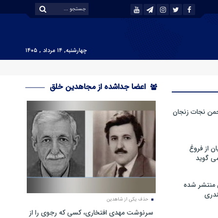
چهارشنبه, ۱۴ مرداد , ۱۴۰۵
اعضا جداشده از مجاهدین خلق
من نجات زنجان
ن از فروغ
ی گوید
 منتشر شده
دری
حذف یکی از شاهدین
سرنوشت مهدی افتخاری، کسی که رجوی را از