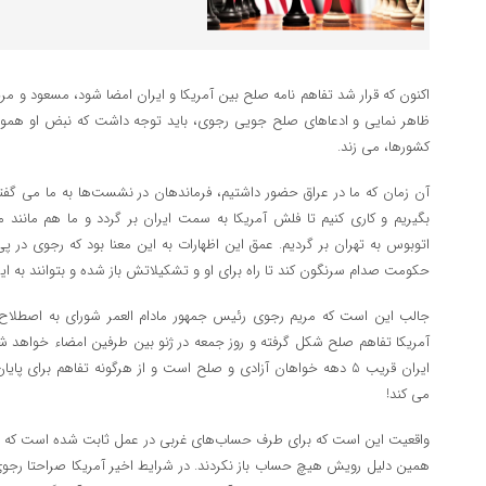
اکنون که قرار شد تفاهم نامه صلح بین آمریکا و ایران امضا شود، مسعود و مری
ظاهر نمایی و ادعاهای صلح جویی رجوی، باید توجه داشت که نبض او همواره
کشورها، می زند.
آن زمان که ما در عراق حضور داشتیم، فرماندهان در نشست‌ها به ما می گفتند
بگیریم و کاری کنیم تا فلش آمریکا به سمت ایران بر گردد و ما هم مانند مه
اتوبوس به تهران بر گردیم. عمق این اظهارات به این معنا بود که رجوی در پی 
حکومت صدام سرنگون کند تا راه برای او و تشکیلاتش باز شده و بتوانند به ایرا
جالب این است که مریم رجوی رئیس جمهور مادام العمر شورای به اصطلاح 
آمریکا تفاهم صلح شکل گرفته و روز جمعه در ژنو بین طرفین امضاء خواهد 
ایران قریب 5 دهه خواهان آزادی و صلح است و از هرگونه تفاهم برای
می کند!
واقعیت این است که برای طرف حساب‌های غربی در عمل ثابت شده است که رجو
همین دلیل رویش هیچ حساب باز نکردند. در شرایط اخیر آمریکا صراحتا رجوی 