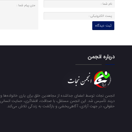
درباره انجمن
انجمن نجات توسط اعضای جداشده از مجاهدین خلق برای یاری خانواده‌ها و ن
دربند تأسیس شد. این انجمن مستقل، با صداقت، افشاگری، حمایت انسانی و
حقوقی، در جهت آزادی، آگاهی‌بخشی و بازگشت به زندگی تلاش می‌کند.