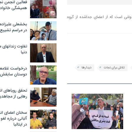
فعالین انجمن نج
همیشگی خانواده
ولتی است که از اعضای جداشده از گروه
بخشعلی علیزاده 
در مراسم تشییع 
برچسب
ها
تفاوت زندانهای م
دنیا
تلاش برای نجات
دیدارها
درخواست غلامعلی
دوستان سابقش 
تحقق رویاهای ان
رهایی از مجاهدی
سخنان اعضای ان
آلبانی درباره لغ
در ایتالیا