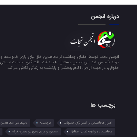
درباره انجمن
انجمن نجات توسط اعضای جداشده از مجاهدین خلق برای یاری خانواده‌ها و ن
دربند تأسیس شد. این انجمن مستقل، با صداقت، افشاگری، حمایت انسانی و
حقوقی، در جهت آزادی، آگاهی‌بخشی و بازگشت به زندگی تلاش می‌کند.
برچسب ها
اصرار مجاهدین بر استراتژی خشونت
برچسب
دیپلماسی مجاهدین در
مجاهدین و وارونه نمایی حقایق
مسعود و مریم رجوی و رهبری فرقه