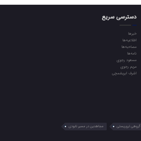
دسترسی سریع
خبرها
اطلاعیه‌ها
مصاحبه‌ها
نامه‌ها
مسعود رجوی
مریم رجوی
اشرف ابریشمچی
گروهی تروریستی
مجاهدین در مسیر نابودی