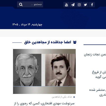
چهارشنبه, ۱۴ مرداد , ۱۴۰۵
اعضا جداشده از مجاهدین خلق
من نجات زنجان
ن از فروغ
ی گوید
 منتشر شده
دری
حذف یکی از شاهدین
سرنوشت مهدی افتخاری، کسی که رجوی را از