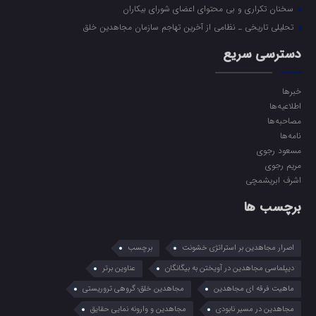
سخنان تکراری و بی محتوای اعضای شورای بیکاران
تحلیلی تاریخی ـ نظامی از آخرین تهاجم سازمان مجاهدین خلق
دسترسی سریع
خبرها
اطلاعیه‌ها
مصاحبه‌ها
نامه‌ها
مسعود رجوی
مریم رجوی
اشرف ابریشمچی
برچسب ها
اصرار مجاهدین بر استراتژی خشونت
برچسب
دیپلماسی مجاهدین در آویختن به بیگانگان
عناوین برتر
ماهیت فرقه ای مجاهدین
مجاهدین خلق؛ گروهی تروریستی
مجاهدین در مسیر نابودی
مجاهدین و وارونه نمایی حقایق