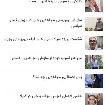
گفتگوی صمیمی با رضا اکبری نسب
سازمان تروریستی مجاهدین خلق در انزوای کامل
سیاسی
شکست پروژه سیاه نمایی های فرقه تروریستی رجوی
من هم آسیب دیده از سازمان مجاهدین هستم
پس افشاگری مجاهدین چه شد؟
حضور اعضای انجمن نجات زنجان در کربلا