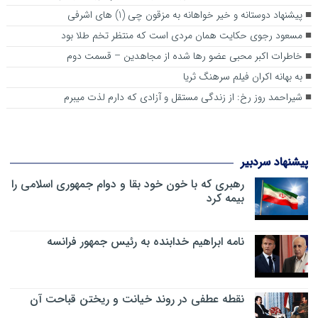
پیشنهاد دوستانه و خیر خواهانه به مزقون چی (1) های اشرفی
مسعود رجوی حکایت همان مردی است که منتظر تخم طلا بود
خاطرات اکبر محبی عضو رها شده از مجاهدین – قسمت دوم
به ‌بهانه اکران فیلم سرهنگ ثریا
شیراحمد روز رخ: از زندگی مستقل و آزادی که دارم لذت میبرم
پیشنهاد سردبیر
رهبری که با خون خود بقا و دوام جمهوری اسلامی را
بیمه کرد
نامه ابراهیم خدابنده به رئیس جمهور فرانسه
نقطه عطفی در روند خیانت و ریختن قباحت آن