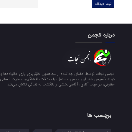
درباره انجمن
انجمن نجات توسط اعضای جداشده از مجاهدین خلق برای یاری خانواده‌ها و ن
دربند تأسیس شد. این انجمن مستقل، با صداقت، افشاگری، حمایت انسانی و
حقوقی، در جهت آزادی، آگاهی‌بخشی و بازگشت به زندگی تلاش می‌کند.
برچسب ها