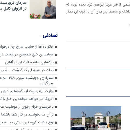
سازمان تروریست
می از قبر عزت ابراهیم نژاد دیده بودم که
در انزوای کامل 
اشته و محیط پیرامون آن به گونه ای دیگر
تصادفی
خانواده ها از صلیب سرخ چه درخواس
مجاهدین خلق همچنان در لیست تر
بازگشایی خانه سالمندان در آلبانی
نجات در هفته ای که گذشت – شماره 2
استراتژی چهارشنبه سوری فرقه مجا
سرنگونی
روایت اینترسپت از ناگفته‌های درون
آمریکا می‌خواهد مجاهدین خلق را کنا
ناخرسندی فرقه رجوی از موفقیت های
از آن ها بخواهید در کنار شما باشند!
اوج فلاکت گروه تروریستی مجاهدین