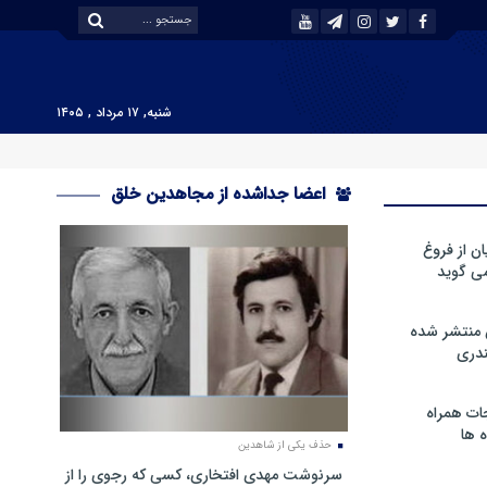
شنبه, ۱۷ مرداد , ۱۴۰۵
اعضا جداشده از مجاهدین خلق
ن از فروغ
ی گوید
 منتشر شده
دری
ات همراه
 ها
حذف یکی از شاهدین
سرنوشت مهدی افتخاری، کسی که رجوی را از