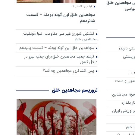
ی مجاهدین خلق
آیا می دانستید؟!
سیاسی
مجاهدین خلق این گونه بودند – قسمت
شانزدهم
تشکیل شورای غیر ملی مقاومت، تنها موفقیت
مجاهدین خلق
مجاهدین خلق این گونه بودند – قسمت پانزدهم
تی دارند؟
ترفند جدید مجاهدین خلق برای جذب نیرو در
وریستی
داخل کشور
پس افشاگری مجاهدین چه شد؟
2
هدین و سنت
تروریسم مجاهدین خلق
 فرقه مجاهدین
ر بگذارد
 ورزشی ایران
 خلق