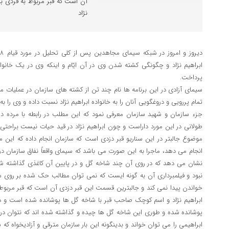
آن است که قبر مربوط به فردی با
نژاد
ابراهیم نژاد و چگونگی کشته شدن وی در آن ایّام و اینکه وی در یک خانو
پرداخت.
سیمای آزادی در این برنامه ها نام چند تن از کشته های سازمان در عملیات مو
تمام پررویی و دروغگویی آنان را به خانواده ابراهیم نژاد نسبت داده و وی را به
جزء سازمان و شهید سازمان معرفی نمود که این مطلب در رابطه با مرده 
طولانی در این مورد داراست و چون ابراهیم نژاد در قید حیات نیست براحتی س
موضوع جالبتر در این سناریو قبر دزدی است که سازمان انجام داده که این م
انجام می دهد، ماجرا به این صورت می باشد که سیمای واقعاً نفاق سازمان در
نشان می دهد که در روی آن چند شاخه گل و در پایین آن کاغذی گذاشته ش
نبود و فیلمبرداری آن به گونه ایست که نمی توان مطالب حک شده بر روی
خواندن پیدا نمی کند و جالبترین قسمت این قبر دزدی آن است که قبر مربوط 
ابراهیم نژاد و اسم کوچک صاحب قبر با شاخه گل ها پوشانده شده است و 
پوشانده شده و طوری این شاخه گل ها چیده و گذاشته شده اند که نتوان دربا
ابراهیمی را می توان خواند و بدینگونه این بار سازمان مترقی و آزادیخواه که 